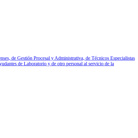
nses, de Gestión Procesal y Administrativa, de Técnicos Especialistas
udantes de Laboratorio y de otro personal al servicio de la