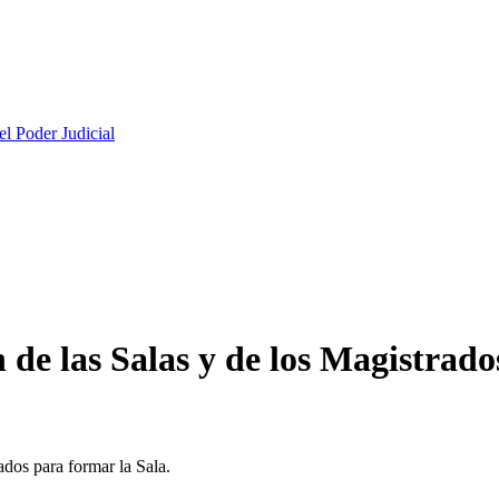
l Poder Judicial
e las Salas y de los Magistrado
ados para formar la Sala.