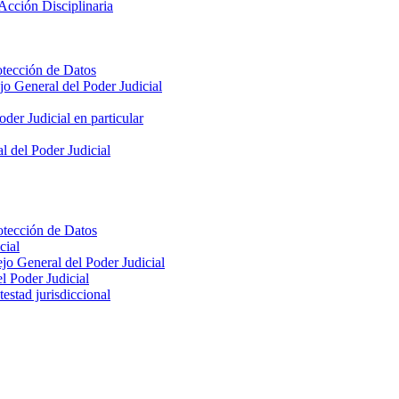
Acción Disciplinaria
otección de Datos
jo General del Poder Judicial
der Judicial en particular
l del Poder Judicial
otección de Datos
cial
jo General del Poder Judicial
l Poder Judicial
estad jurisdiccional