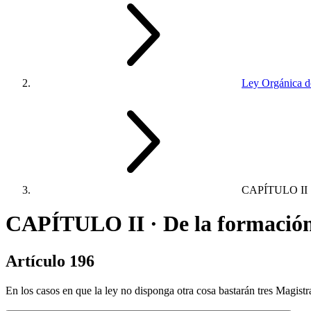
Ley Orgánica de
CAPÍTULO II
CAPÍTULO II · De la formación d
Artículo 196
En los casos en que la ley no disponga otra cosa bastarán tres Magistr