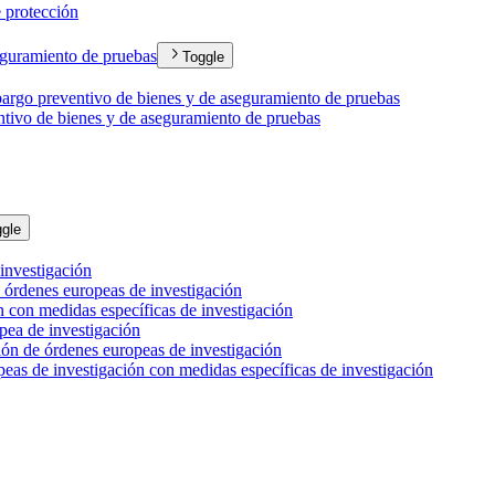
 protección
eguramiento de pruebas
Toggle
bargo preventivo de bienes y de aseguramiento de pruebas
ntivo de bienes y de aseguramiento de pruebas
gle
investigación
 órdenes europeas de investigación
n con medidas específicas de investigación
pea de investigación
ón de órdenes europeas de investigación
eas de investigación con medidas específicas de investigación