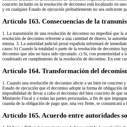
concreto incluido en la resolución de decomiso está localizado en un
y en cualquier Estado de ejecución probablemente no sea suficiente par
Artículo 163. Consecuencias de la transmi
1. La transmisión de una resolución de decomiso no impedirá que la a
resolución de decomiso referente a una cantidad de dinero, la autorida
misma. 3. La autoridad judicial penal española informará de inmediato
casos: b) Cuando la totalidad o parte de la resolución de decomiso hay
decomiso que aún no haya sido ejecutado. c) Si, con posterioridad a 
condenado en cumplimiento de la resolución de decomiso. En este caso,
Artículo 164. Transformación del decomis
1. Cuando una resolución de decomiso afecte a un bien en concreto y p
Estado de ejecución que el decomiso adopte la forma de obligación de p
imposibilidad de llevar a cabo el decomiso del bien concreto de que se t
Ministerio Fiscal y a todas las partes personadas, a fin de que impugn
cuantía de la obligación de pago que, una vez firme, se comunicará a 
Artículo 165. Acuerdo entre autoridades so