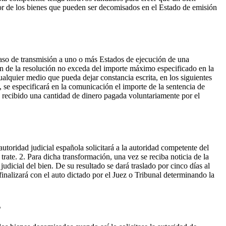
or de los bienes que pueden ser decomisados en el Estado de emisión
caso de transmisión a uno o más Estados de ejecución de una
ión de la resolución no exceda del importe máximo especificado en la
alquier medio que pueda dejar constancia escrita, en los siguientes
 se especificará en la comunicación el importe de la sentencia de
 recibido una cantidad de dinero pagada voluntariamente por el
toridad judicial española solicitará a la autoridad competente del
rate. 2. Para dicha transformación, una vez se reciba noticia de la
judicial del bien. De su resultado se dará traslado por cinco días al
finalizará con el auto dictado por el Juez o Tribunal determinando la
s