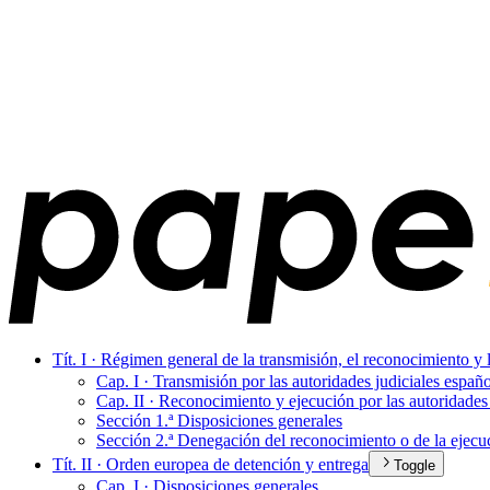
Tít. I · Régimen general de la transmisión, el reconocimiento 
Cap. I · Transmisión por las autoridades judiciales espa
Cap. II · Reconocimiento y ejecución por las autoridade
Sección 1.ª Disposiciones generales
Sección 2.ª Denegación del reconocimiento o de la ejec
Tít. II · Orden europea de detención y entrega
Toggle
Cap. I · Disposiciones generales