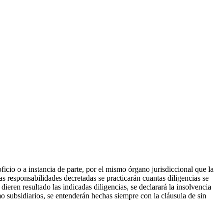
oficio o a instancia de parte, por el mismo órgano jurisdiccional que la
as responsabilidades decretadas se practicarán cuantas diligencias se
ieren resultado las indicadas diligencias, se declarará la insolvencia
mo subsidiarios, se entenderán hechas siempre con la cláusula de sin