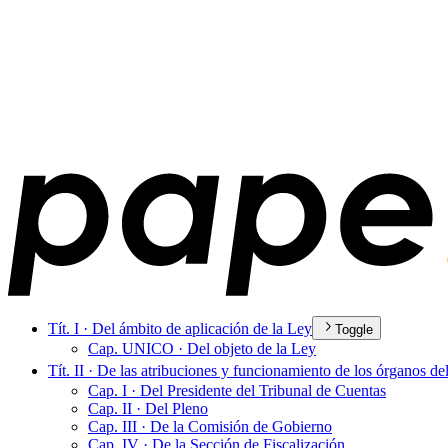
Tít. I · Del ámbito de aplicación de la Ley
Toggle
Cap. UNICO · Del objeto de la Ley
Tít. II · De las atribuciones y funcionamiento de los órganos d
Cap. I · Del Presidente del Tribunal de Cuentas
Cap. II · Del Pleno
Cap. III · De la Comisión de Gobierno
Cap. IV · De la Sección de Fiscalización