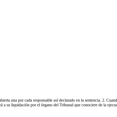
 abierta una por cada responsable así declarado en la sentencia. 2. Cuan
erá a su liquidación por el órgano del Tribunal que conociere de la ejecu