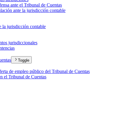
efensa ante el Tribunal de Cuentas
lación ante la jurisdicción contable
la jurisdicción contable
tos jurisdiccionales
ntencias
Cuentas
Toggle
 oferta de empleo público del Tribunal de Cuentas
en el Tribunal de Cuentas