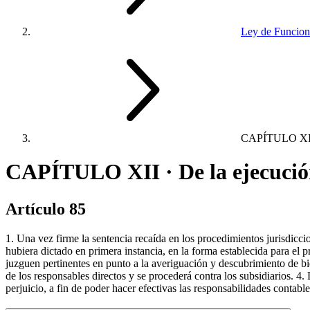
Ley de Funciona
CAPÍTULO XI
CAPÍTULO XII · De la ejecución
Artículo 85
1. Una vez firme la sentencia recaída en los procedimientos jurisdiccion
hubiera dictado en primera instancia, en la forma establecida para el p
juzguen pertinentes en punto a la averiguación y descubrimiento de bien
de los responsables directos y se procederá contra los subsidiarios. 4
perjuicio, a fin de poder hacer efectivas las responsabilidades contabl