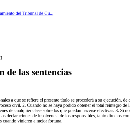
miento del Tribunal de Cu...
I
 de las sentencias
ales a que se refiere el presente título se procederá a su ejecución, de 
roceso civil. 2. Cuando no se haya podido obtener el total reintegro de l
es de cualquier clase sobre los que puedan hacerse efectivas. 3. Si no d
. Las declaraciones de insolvencia de los responsables, tanto directos co
es cuando vinieren a mejor fortuna.