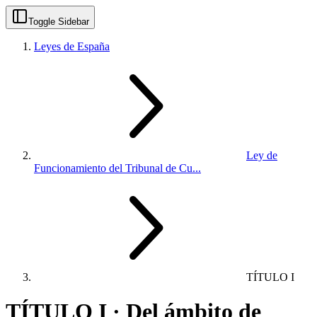
Toggle Sidebar
Leyes de España
Ley de
Funcionamiento del Tribunal de Cu...
TÍTULO I
TÍTULO I · Del ámbito de