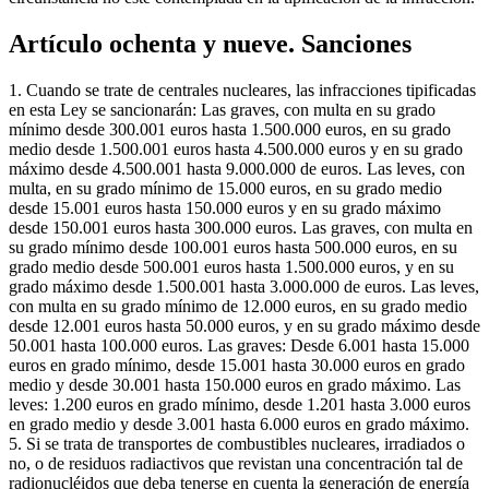
Artículo ochenta y nueve. Sanciones
1. Cuando se trate de centrales nucleares, las infracciones tipificadas
en esta Ley se sancionarán: Las graves, con multa en su grado
mínimo desde 300.001 euros hasta 1.500.000 euros, en su grado
medio desde 1.500.001 euros hasta 4.500.000 euros y en su grado
máximo desde 4.500.001 hasta 9.000.000 de euros. Las leves, con
multa, en su grado mínimo de 15.000 euros, en su grado medio
desde 15.001 euros hasta 150.000 euros y en su grado máximo
desde 150.001 euros hasta 300.000 euros. Las graves, con multa en
su grado mínimo desde 100.001 euros hasta 500.000 euros, en su
grado medio desde 500.001 euros hasta 1.500.000 euros, y en su
grado máximo desde 1.500.001 hasta 3.000.000 de euros. Las leves,
con multa en su grado mínimo de 12.000 euros, en su grado medio
desde 12.001 euros hasta 50.000 euros, y en su grado máximo desde
50.001 hasta 100.000 euros. Las graves: Desde 6.001 hasta 15.000
euros en grado mínimo, desde 15.001 hasta 30.000 euros en grado
medio y desde 30.001 hasta 150.000 euros en grado máximo. Las
leves: 1.200 euros en grado mínimo, desde 1.201 hasta 3.000 euros
en grado medio y desde 3.001 hasta 6.000 euros en grado máximo.
5. Si se trata de transportes de combustibles nucleares, irradiados o
no, o de residuos radiactivos que revistan una concentración tal de
radionucléidos que deba tenerse en cuenta la generación de energía