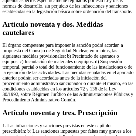
aquellos aspectos específicamente regulados por esta Ley o sus
normas de desarrollo, sin perjuicio de las infracciones y sanciones
establecidas en la legislación básica sobre ordenación del transporte.
Artículo noventa y dos. Medidas
cautelares
El órgano competente para imponer la sanción podrá acordar, a
propuesta del Consejo de Seguridad Nuclear, entre otras, las
siguientes medidas provisionales: b) Precintado de aparatos o
equipos. c) Incautación de materiales o equipos. d) Suspensión
temporal, parcial o total del funcionamiento de las instalaciones o de
la ejecución de las actividades. Las medidas señaladas en el apartado
anterior podrán ser acordadas antes de la iniciación del
procedimiento administrativo sancionador o durante el mismo, en las
condiciones establecidas en los artículos 72 y 136 de la Ley
30/1992, sobre Régimen Jurídico de las Administraciones Públicas y
Procedimiento Administrativo Común.
Artículo noventa y tres. Prescripción
1. Las infracciones y sanciones previstas en este capítulo
prescribirán: b) Las sanciones impuestas por faltas muy graves a los