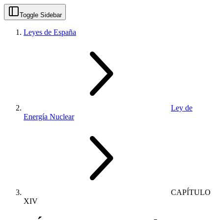
Toggle Sidebar
Leyes de España
Ley de
Energía Nuclear
CAPÍTULO
XIV