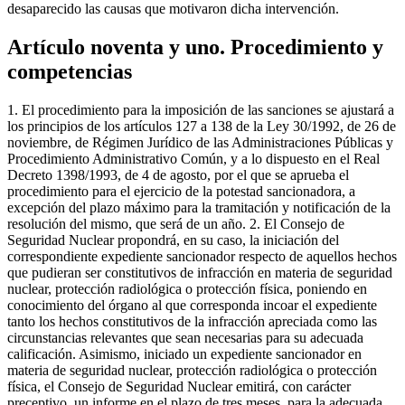
desaparecido las causas que motivaron dicha intervención.
Artículo noventa y uno. Procedimiento y
competencias
1. El procedimiento para la imposición de las sanciones se ajustará a
los principios de los artículos 127 a 138 de la Ley 30/1992, de 26 de
noviembre, de Régimen Jurídico de las Administraciones Públicas y
Procedimiento Administrativo Común, y a lo dispuesto en el Real
Decreto 1398/1993, de 4 de agosto, por el que se aprueba el
procedimiento para el ejercicio de la potestad sancionadora, a
excepción del plazo máximo para la tramitación y notificación de la
resolución del mismo, que será de un año. 2. El Consejo de
Seguridad Nuclear propondrá, en su caso, la iniciación del
correspondiente expediente sancionador respecto de aquellos hechos
que pudieran ser constitutivos de infracción en materia de seguridad
nuclear, protección radiológica o protección física, poniendo en
conocimiento del órgano al que corresponda incoar el expediente
tanto los hechos constitutivos de la infracción apreciada como las
circunstancias relevantes que sean necesarias para su adecuada
calificación. Asimismo, iniciado un expediente sancionador en
materia de seguridad nuclear, protección radiológica o protección
física, el Consejo de Seguridad Nuclear emitirá, con carácter
preceptivo, un informe en el plazo de tres meses, para la adecuada