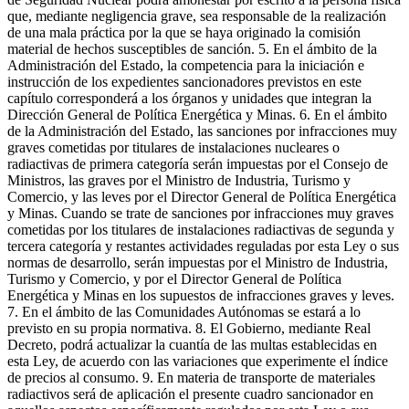
que, mediante negligencia grave, sea responsable de la realización
de una mala práctica por la que se haya originado la comisión
material de hechos susceptibles de sanción. 5. En el ámbito de la
Administración del Estado, la competencia para la iniciación e
instrucción de los expedientes sancionadores previstos en este
capítulo corresponderá a los órganos y unidades que integran la
Dirección General de Política Energética y Minas. 6. En el ámbito
de la Administración del Estado, las sanciones por infracciones muy
graves cometidas por titulares de instalaciones nucleares o
radiactivas de primera categoría serán impuestas por el Consejo de
Ministros, las graves por el Ministro de Industria, Turismo y
Comercio, y las leves por el Director General de Política Energética
y Minas. Cuando se trate de sanciones por infracciones muy graves
cometidas por los titulares de instalaciones radiactivas de segunda y
tercera categoría y restantes actividades reguladas por esta Ley o sus
normas de desarrollo, serán impuestas por el Ministro de Industria,
Turismo y Comercio, y por el Director General de Política
Energética y Minas en los supuestos de infracciones graves y leves.
7. En el ámbito de las Comunidades Autónomas se estará a lo
previsto en su propia normativa. 8. El Gobierno, mediante Real
Decreto, podrá actualizar la cuantía de las multas establecidas en
esta Ley, de acuerdo con las variaciones que experimente el índice
de precios al consumo. 9. En materia de transporte de materiales
radiactivos será de aplicación el presente cuadro sancionador en