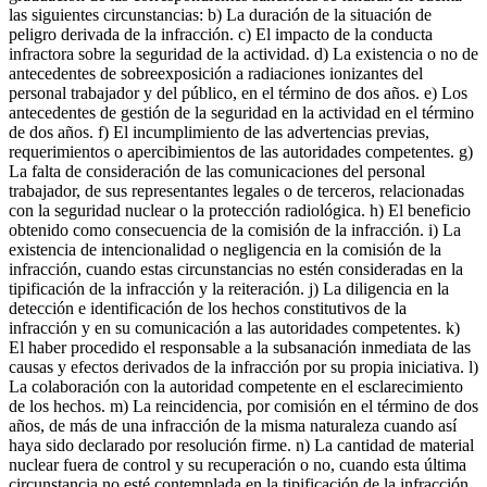
las siguientes circunstancias: b) La duración de la situación de
peligro derivada de la infracción. c) El impacto de la conducta
infractora sobre la seguridad de la actividad. d) La existencia o no de
antecedentes de sobreexposición a radiaciones ionizantes del
personal trabajador y del público, en el término de dos años. e) Los
antecedentes de gestión de la seguridad en la actividad en el término
de dos años. f) El incumplimiento de las advertencias previas,
requerimientos o apercibimientos de las autoridades competentes. g)
La falta de consideración de las comunicaciones del personal
trabajador, de sus representantes legales o de terceros, relacionadas
con la seguridad nuclear o la protección radiológica. h) El beneficio
obtenido como consecuencia de la comisión de la infracción. i) La
existencia de intencionalidad o negligencia en la comisión de la
infracción, cuando estas circunstancias no estén consideradas en la
tipificación de la infracción y la reiteración. j) La diligencia en la
detección e identificación de los hechos constitutivos de la
infracción y en su comunicación a las autoridades competentes. k)
El haber procedido el responsable a la subsanación inmediata de las
causas y efectos derivados de la infracción por su propia iniciativa. l)
La colaboración con la autoridad competente en el esclarecimiento
de los hechos. m) La reincidencia, por comisión en el término de dos
años, de más de una infracción de la misma naturaleza cuando así
haya sido declarado por resolución firme. n) La cantidad de material
nuclear fuera de control y su recuperación o no, cuando esta última
circunstancia no esté contemplada en la tipificación de la infracción.