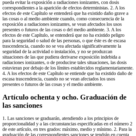
pueda evitar la exposición a radiaciones ionizantes, con dosis
correspondientes a la aparición de efectos deterministas. 2. A los
efectos de este Capítulo se entenderá que ha existido daño grave a
las cosas o al medio ambiente cuando, como consecuencia de la
exposición a radiaciones ionizantes, se vean afectados los usos
presentes o futuros de las cosas o del medio ambiente. 3. A los
efectos de este Capítulo, se entenderá que no ha existido peligro
para la seguridad o salud de las personas, o que éste es de escasa
trascendencia, cuando no se vea afectada significativamente la
seguridad de la actividad o instalación, y no se produzcan
situaciones de las que pudiera derivarse exposición indebida a
radiaciones ionizantes, o de producirse tales situaciones, las dosis
estuvieran por debajo de los límites establecidos reglamentariamente.
4. A los efectos de este Capítulo se entiende que ha existido daño de
escasa trascendencia, cuando no se vean afectados los usos
presentes o futuros de las cosas y el medio ambiente.
Artículo ochenta y ocho. Graduación de
las sanciones
1. Las sanciones se graduarán, atendiendo a los principios de
proporcionalidad y a las circunstancias especificadas en el número 2
de este artículo, en tres grados: máximo, medio y mínimo. 2. Para la
graduación de las correspondientes sanciones se tendrán en cuenta