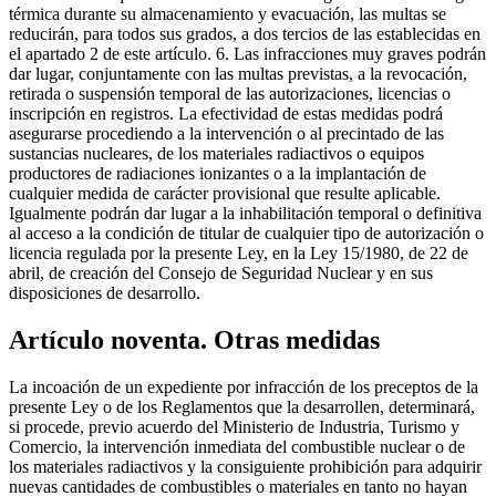
térmica durante su almacenamiento y evacuación, las multas se
reducirán, para todos sus grados, a dos tercios de las establecidas en
el apartado 2 de este artículo. 6. Las infracciones muy graves podrán
dar lugar, conjuntamente con las multas previstas, a la revocación,
retirada o suspensión temporal de las autorizaciones, licencias o
inscripción en registros. La efectividad de estas medidas podrá
asegurarse procediendo a la intervención o al precintado de las
sustancias nucleares, de los materiales radiactivos o equipos
productores de radiaciones ionizantes o a la implantación de
cualquier medida de carácter provisional que resulte aplicable.
Igualmente podrán dar lugar a la inhabilitación temporal o definitiva
al acceso a la condición de titular de cualquier tipo de autorización o
licencia regulada por la presente Ley, en la Ley 15/1980, de 22 de
abril, de creación del Consejo de Seguridad Nuclear y en sus
disposiciones de desarrollo.
Artículo noventa. Otras medidas
La incoación de un expediente por infracción de los preceptos de la
presente Ley o de los Reglamentos que la desarrollen, determinará,
si procede, previo acuerdo del Ministerio de Industria, Turismo y
Comercio, la intervención inmediata del combustible nuclear o de
los materiales radiactivos y la consiguiente prohibición para adquirir
nuevas cantidades de combustibles o materiales en tanto no hayan