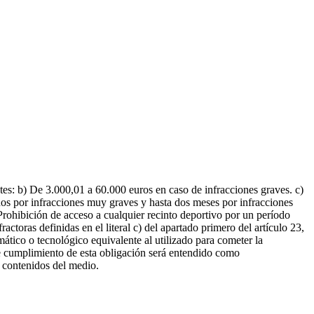
tes: b) De 3.000,01 a 60.000 euros en caso de infracciones graves. c)
os por infracciones muy graves y hasta dos meses por infracciones
 Prohibición de acceso a cualquier recinto deportivo por un período
toras definidas en el literal c) del apartado primero del artículo 23,
ático o tecnológico equivalente al utilizado para cometer la
ente cumplimiento de esta obligación será entendido como
 contenidos del medio.