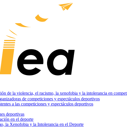
ión de la violencia, el racismo, la xenofobia y la intolerancia en compe
rganizadoras de competiciones y espectáculos deportivos
stentes a las competiciones y espectáculos deportivos
nes deportivas
ación en el deporte
o, la Xenofobia y la Intolerancia en el Deporte