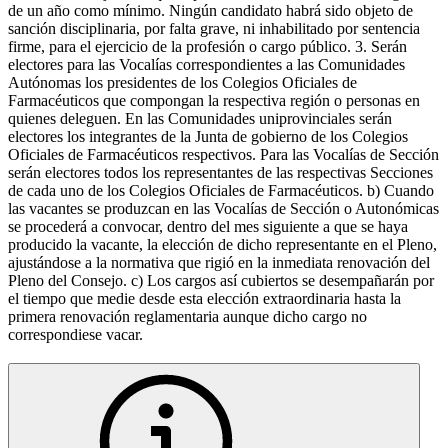
de un año como mínimo. Ningún candidato habrá sido objeto de
sanción disciplinaria, por falta grave, ni inhabilitado por sentencia
firme, para el ejercicio de la profesión o cargo público. 3. Serán
electores para las Vocalías correspondientes a las Comunidades
Autónomas los presidentes de los Colegios Oficiales de
Farmacéuticos que compongan la respectiva región o personas en
quienes deleguen. En las Comunidades uniprovinciales serán
electores los integrantes de la Junta de gobierno de los Colegios
Oficiales de Farmacéuticos respectivos. Para las Vocalías de Sección
serán electores todos los representantes de las respectivas Secciones
de cada uno de los Colegios Oficiales de Farmacéuticos. b) Cuando
las vacantes se produzcan en las Vocalías de Sección o Autonómicas
se procederá a convocar, dentro del mes siguiente a que se haya
producido la vacante, la elección de dicho representante en el Pleno,
ajustándose a la normativa que rigió en la inmediata renovación del
Pleno del Consejo. c) Los cargos así cubiertos se desempañarán por
el tiempo que medie desde esta elección extraordinaria hasta la
primera renovación reglamentaria aunque dicho cargo no
correspondiese vacar.