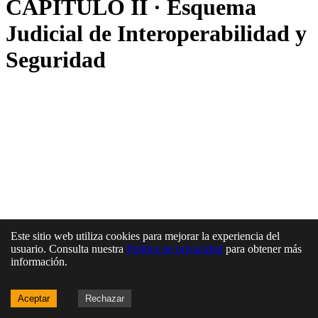
CAPÍTULO II · Esquema
Judicial de Interoperabilidad y
Seguridad
Este sitio web utiliza cookies para mejorar la experiencia del
usuario. Consulta nuestra
Política de privacidad
para obtener más
información.
Aceptar
Rechazar