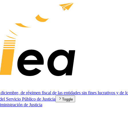
mbre, de régimen fiscal de las entidades sin fines lucrativos y de lo
l Servicio Público de Justicia
Toggle
dministración de Justicia