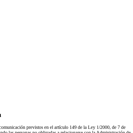
a
 comunicación previstos en el artículo 149 de la Ley 1/2000, de 7 de
uando las personas no obligadas a relacionarse con la Administración de