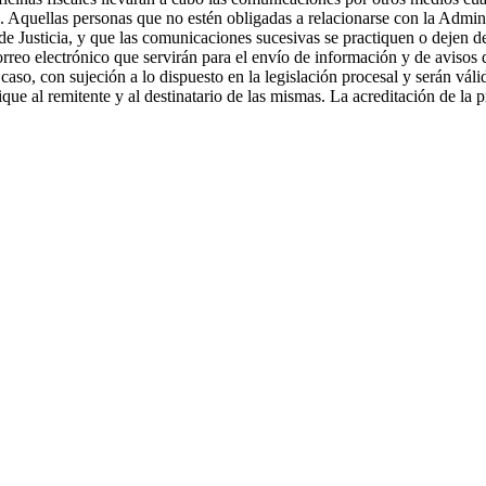
3. Aquellas personas que no estén obligadas a relacionarse con la Admini
 Justicia, y que las comunicaciones sucesivas se practiquen o dejen de 
 correo electrónico que servirán para el envío de información y de aviso
caso, con sujeción a lo dispuesto en la legislación procesal y serán váli
que al remitente y al destinatario de las mismas. La acreditación de la 