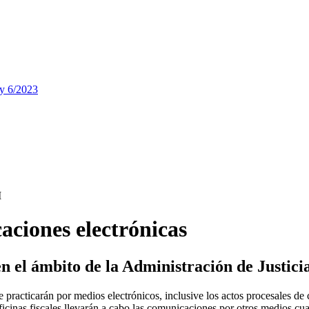
ey 6/2023
I
ciones electrónicas
n el ámbito de la Administración de Justici
 practicarán por medios electrónicos, inclusive los actos procesales de
oficinas fiscales llevarán a cabo las comunicaciones por otros medios c