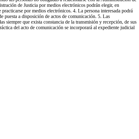
stración de Justicia por medios electrónicos podrán elegir, en
practicarse por medios electrónicos. 4. La persona interesada podrá
s de puesta a disposición de actos de comunicación. 5. Las
das siempre que exista constancia de la transmisión y recepción, de sus
práctica del acto de comunicación se incorporará al expediente judicial