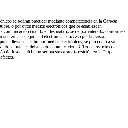
trónicos se podrán practicar mediante comparecencia en la Carpeta
octubre, o por otros medios electrónicos que se establezcan
de la comunicación cuando el destinatario se dé por enterado, conforme a
ia o en la sede judicial electrónica el acceso por la persona
pueda llevarse a cabo por medios electrónicos, se procederá a su
iva de la práctica del acto de comunicación. 3. Todos los actos de
n de Justicia, deberán ser puestos a su disposición en la Carpeta
efectos.