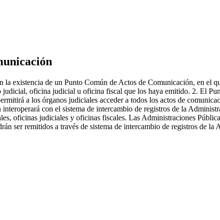
municación
án la existencia de un Punto Común de Actos de Comunicación, en el que
 judicial, oficina judicial u oficina fiscal que los haya emitido. 2. E
rmitirá a los órganos judiciales acceder a todos los actos de comunicaci
teroperará con el sistema de intercambio de registros de la Administra
es, oficinas judiciales y oficinas fiscales. Las Administraciones Públi
án ser remitidos a través de sistema de intercambio de registros de la 