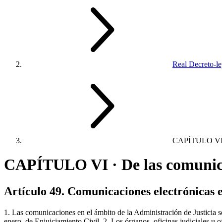
Real Decreto-l
CAPÍTULO V
CAPÍTULO VI · De las comunica
Artículo 49. Comunicaciones electrónicas e
1. Las comunicaciones en el ámbito de la Administración de Justicia se
enero, de Enjuiciamiento Civil. 2. Los órganos, oficinas judiciales u 