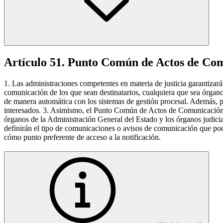
Artículo 51. Punto Común de Actos de Co
1. Las administraciones competentes en materia de justicia garantizar
comunicación de los que sean destinatarios, cualquiera que sea órgano
de manera automática con los sistemas de gestión procesal. Además, pe
interesados. 3. Asimismo, el Punto Común de Actos de Comunicación in
órganos de la Administración General del Estado y los órganos judicial
definirán el tipo de comunicaciones o avisos de comunicación que podr
cómo punto preferente de acceso a la notificación.