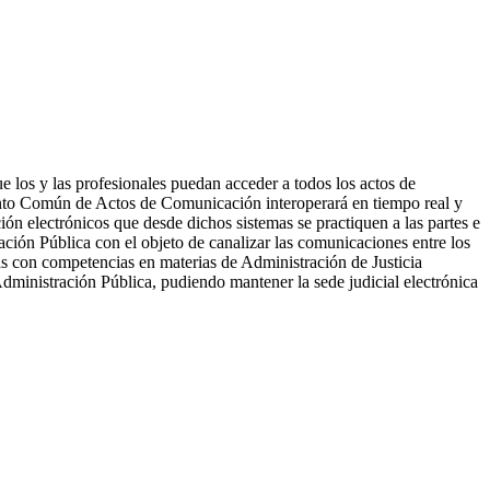
 los y las profesionales puedan acceder a todos los actos de
l Punto Común de Actos de Comunicación interoperará en tiempo real y
ón electrónicos que desde dichos sistemas se practiquen a las partes e
ción Pública con el objeto de canalizar las comunicaciones entre los
cas con competencias en materias de Administración de Justicia
Administración Pública, pudiendo mantener la sede judicial electrónica