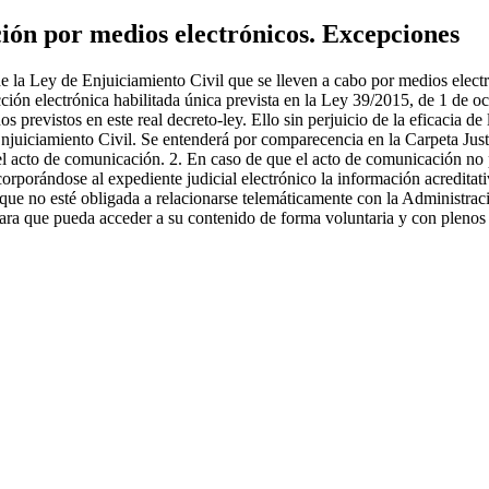
ción por medios electrónicos. Excepciones
de la Ley de Enjuiciamiento Civil que se lleven a cabo por medios elec
rección electrónica habilitada única prevista en la Ley 39/2015, de 1 de 
os previstos en este real decreto-ley. Ello sin perjuicio de la eficacia 
njuiciamiento Civil. Se entenderá por comparecencia en la Carpeta Justic
el acto de comunicación. 2. En caso de que el acto de comunicación no 
corporándose al expediente judicial electrónico la información acreditat
que no esté obligada a relacionarse telemáticamente con la Administració
, para que pueda acceder a su contenido de forma voluntaria y con plenos 