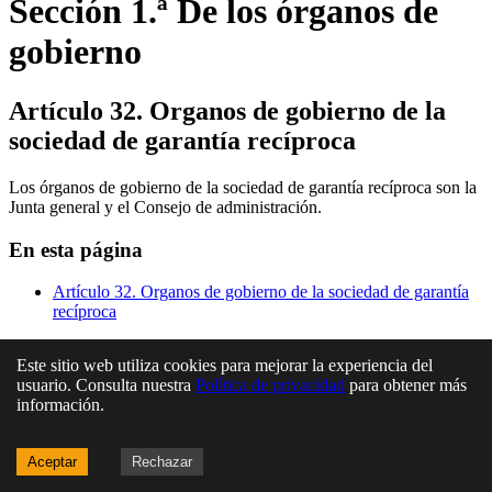
Sección 1.ª De los órganos de
gobierno
Artículo 32. Organos de gobierno de la
sociedad de garantía recíproca
Los órganos de gobierno de la sociedad de garantía recíproca son la
Junta general y el Consejo de administración.
En esta página
Artículo 32. Organos de gobierno de la sociedad de garantía
recíproca
Este sitio web utiliza cookies para mejorar la experiencia del
usuario. Consulta nuestra
Política de privacidad
para obtener más
información.
Aceptar
Rechazar