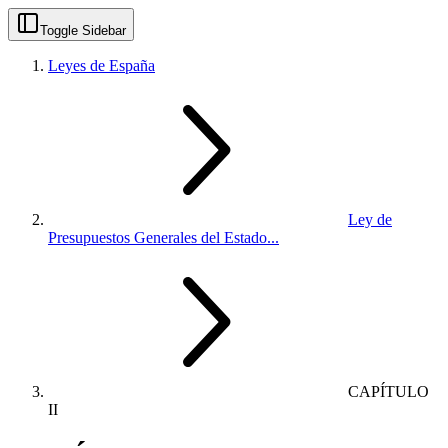
Toggle Sidebar
Leyes de España
Ley de
Presupuestos Generales del Estado...
CAPÍTULO
II