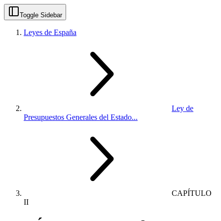
Toggle Sidebar
Leyes de España
Ley de
Presupuestos Generales del Estado...
CAPÍTULO
II