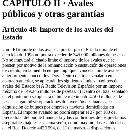
CAPÍTULO II · Avales
públicos y otras garantías
Artículo 48. Importe de los avales del
Estado
Uno. El importe de los avales a prestar por el Estado durante el
ejercicio de 1998 no podrá exceder de 345.000 millones de pesetas.
No se imputará al citado límite el importe de los avales que se
presten por motivo de la refinanciación o sustitución de operaciones
de crédito, en la medida en que impliquen cancelación de avales
anteriormente concedidos. Dos. Dentro del total señalado en el
apartado anterior, se aplicarán los siguientes límites máximos de
avales del Estado: b) A Radio Televisión Española por un importe
máximo de 149.246 millones de pesetas. c) Dentro del total señalado
en el punto uno se aplicará el límite máximo de 4.500 millones de
pesetas a garantizar operaciones de inversión destinadas a la
adquisición de buques por empresas navieras domiciliadas en
España. El importe avalado no podrá superar el 27 por 100 del
precio total del buque financiado y las condiciones de los préstamos
asegurables bajo este sistema serán, como máximo, las establecidas
en el Real Decreto 442/1994, de 11 de marzo, o disposiciones