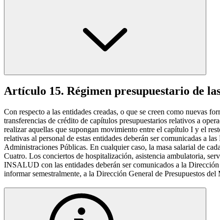
Artículo 15. Régimen presupuestario de las
Con respecto a las entidades creadas, o que se creen como nuevas f
transferencias de crédito de capítulos presupuestarios relativos a oper
realizar aquellas que supongan movimiento entre el capítulo I y el res
relativas al personal de estas entidades deberán ser comunicadas a l
Administraciones Públicas. En cualquier caso, la masa salarial de cada
Cuatro. Los conciertos de hospitalización, asistencia ambulatoria, serv
INSALUD con las entidades deberán ser comunicados a la Dirección 
informar semestralmente, a la Dirección General de Presupuestos del 