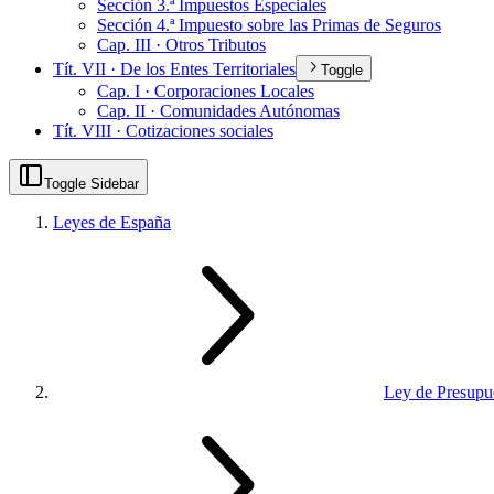
Sección 3.ª Impuestos Especiales
Sección 4.ª Impuesto sobre las Primas de Seguros
Cap. III · Otros Tributos
Tít. VII · De los Entes Territoriales
Toggle
Cap. I · Corporaciones Locales
Cap. II · Comunidades Autónomas
Tít. VIII · Cotizaciones sociales
Toggle Sidebar
Leyes de España
Ley de Presupue