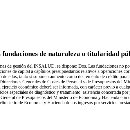
 fundaciones de naturaleza o titularidad pú
ormas de gestión del INSALUD, se dispone: Dos. Las fundaciones no po
aciones de capital a capítulos presupuestarios relativos a operaciones co
to de ellos, tanto si suponen aumento como decremento de crédito para d
as Direcciones Generales de Costes de Personal y de Presupuestos del M
 ejercicio económico deberá ser informada, con carácter previo a cualqu
icios especiales de diagnóstico y tratamiento, asistencia concertada por
General de Presupuestos del Ministerio de Economía y Hacienda con ca
Ministerio de Economía y Hacienda de los ingresos por servicios presta