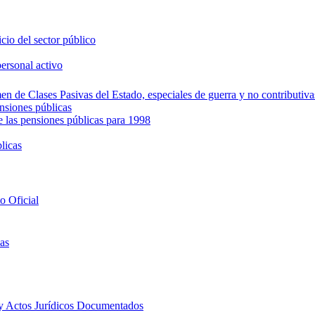
icio del sector público
personal activo
en de Clases Pasivas del Estado, especiales de guerra y no contributiva
ensiones públicas
e las pensiones públicas para 1998
licas
to Oficial
cas
 y Actos Jurídicos Documentados