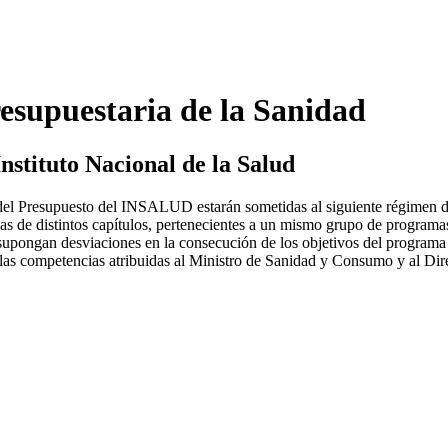
esupuestaria de la Sanidad
Instituto Nacional de la Salud
 del Presupuesto del INSALUD estarán sometidas al siguiente régimen d
cas de distintos capítulos, pertenecientes a un mismo grupo de programas
ni supongan desviaciones en la consecución de los objetivos del progra
 a las competencias atribuidas al Ministro de Sanidad y Consumo y al D