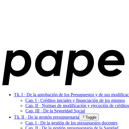
Tít. I · De la aprobación de los Presupuestos y de sus modifica
Cap. I · Créditos iniciales y financiación de los mismos
Cap. II · Normas de modificación y ejecución de créditos
Cap. III · De la Seguridad Social
Tít. II · De la gestión presupuestaria
Toggle
Cap. I · De la gestión de los presupuestos docentes
Cap. II · De la gestión presupuestaria de la Sanidad