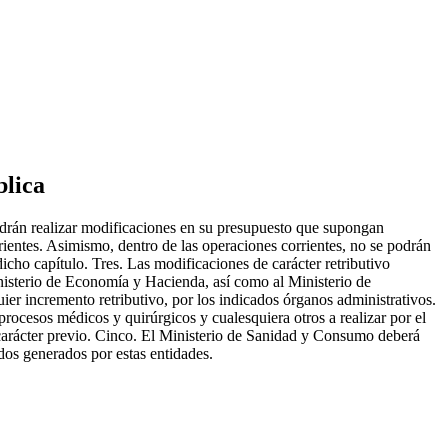
blica
drán realizar modificaciones en su presupuesto que supongan
rrientes. Asimismo, dentro de las operaciones corrientes, no se podrán
icho capítulo. Tres. Las modificaciones de carácter retributivo
inisterio de Economía y Hacienda, así como al Ministerio de
ier incremento retributivo, por los indicados órganos administrativos.
 procesos médicos y quirúrgicos y cualesquiera otros a realizar por el
rácter previo. Cinco. El Ministerio de Sanidad y Consumo deberá
dos generados por estas entidades.