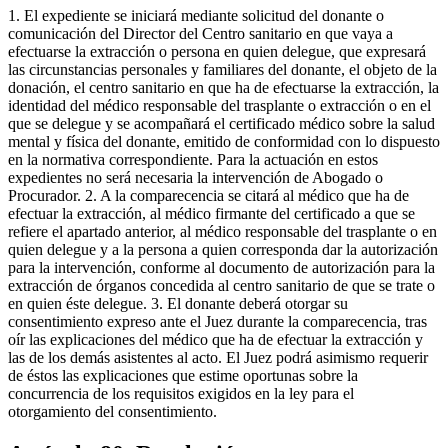
1. El expediente se iniciará mediante solicitud del donante o
comunicación del Director del Centro sanitario en que vaya a
efectuarse la extracción o persona en quien delegue, que expresará
las circunstancias personales y familiares del donante, el objeto de la
donación, el centro sanitario en que ha de efectuarse la extracción, la
identidad del médico responsable del trasplante o extracción o en el
que se delegue y se acompañará el certificado médico sobre la salud
mental y física del donante, emitido de conformidad con lo dispuesto
en la normativa correspondiente. Para la actuación en estos
expedientes no será necesaria la intervención de Abogado o
Procurador. 2. A la comparecencia se citará al médico que ha de
efectuar la extracción, al médico firmante del certificado a que se
refiere el apartado anterior, al médico responsable del trasplante o en
quien delegue y a la persona a quien corresponda dar la autorización
para la intervención, conforme al documento de autorización para la
extracción de órganos concedida al centro sanitario de que se trate o
en quien éste delegue. 3. El donante deberá otorgar su
consentimiento expreso ante el Juez durante la comparecencia, tras
oír las explicaciones del médico que ha de efectuar la extracción y
las de los demás asistentes al acto. El Juez podrá asimismo requerir
de éstos las explicaciones que estime oportunas sobre la
concurrencia de los requisitos exigidos en la ley para el
otorgamiento del consentimiento.