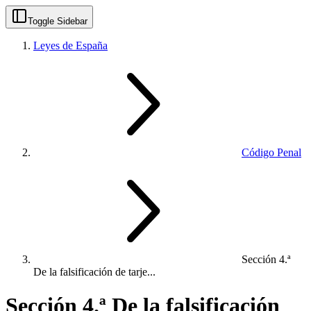
Toggle Sidebar
Leyes de España
Código Penal
Sección 4.ª
De la falsificación de tarje...
Sección 4.ª De la falsificación