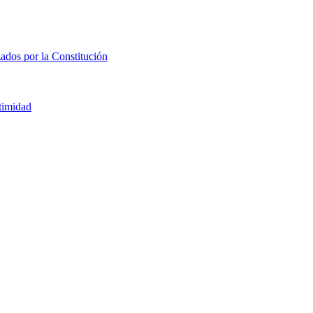
zados por la Constitución
ntimidad