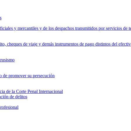
s
ficiales y mercantiles y de los despachos transmitidos por servicios de
ébito, cheques de viaje y demás instrumentos de pago distintos del efecti
trusismo
s o de promover su persecución
cia de la Corte Penal Internacional
ción de delitos
profesional