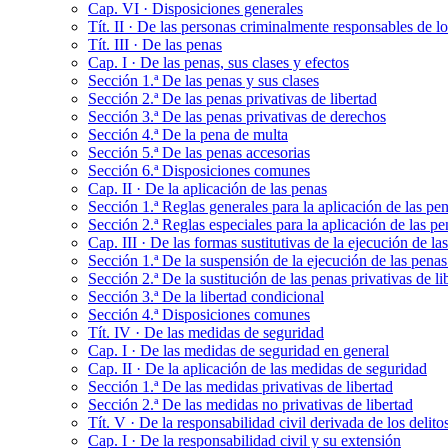
Cap. VI · Disposiciones generales
Tít. II · De las personas criminalmente responsables de lo
Tít. III · De las penas
Cap. I · De las penas, sus clases y efectos
Sección 1.ª De las penas y sus clases
Sección 2.ª De las penas privativas de libertad
Sección 3.ª De las penas privativas de derechos
Sección 4.ª De la pena de multa
Sección 5.ª De las penas accesorias
Sección 6.ª Disposiciones comunes
Cap. II · De la aplicación de las penas
Sección 1.ª Reglas generales para la aplicación de las pe
Sección 2.ª Reglas especiales para la aplicación de las pe
Cap. III · De las formas sustitutivas de la ejecución de las
Sección 1.ª De la suspensión de la ejecución de las penas 
Sección 2.ª De la sustitución de las penas privativas de li
Sección 3.ª De la libertad condicional
Sección 4.ª Disposiciones comunes
Tít. IV · De las medidas de seguridad
Cap. I · De las medidas de seguridad en general
Cap. II · De la aplicación de las medidas de seguridad
Sección 1.ª De las medidas privativas de libertad
Sección 2.ª De las medidas no privativas de libertad
Tít. V · De la responsabilidad civil derivada de los delito
Cap. I · De la responsabilidad civil y su extensión