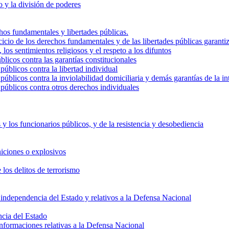
do y la división de poderes
echos fundamentales y libertades públicas.
cicio de los derechos fundamentales y de las libertades públicas garanti
 los sentimientos religiosos y el respeto a los difuntos
blicos contra las garantías constitucionales
públicos contra la libertad individual
públicos contra la inviolabilidad domiciliaria y demás garantías de la i
 públicos contra otros derechos individuales
s y los funcionarios públicos, y de la resistencia y desobediencia
niciones o explosivos
 los delitos de terrorismo
la independencia del Estado y relativos a la Defensa Nacional
ncia del Estado
informaciones relativas a la Defensa Nacional