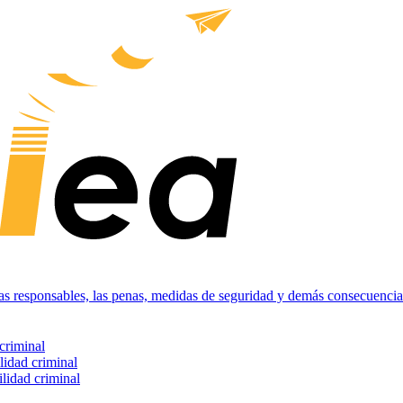
nas responsables, las penas, medidas de seguridad y demás consecuencias
criminal
lidad criminal
ilidad criminal