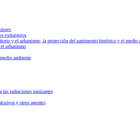
adores
os extranjeros
rritorio y el urbanismo, la protección del patrimonio histórico y el medio
y el urbanismo
el medio ambiente
 a las radiaciones ionizantes
losivos y otros agentes