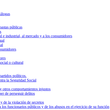
nálogas
bastas públicas
s
ual e industrial, al mercado y a los consumidores
ual
al
onsumidores
ores
ocial o cultural
partidos políticos.
ntra la Seguridad Social
 y otros comportamientos injustos
er de perseguir delitos
y de la violación de secretos
 los funcionarios públicos y de los abusos en el ejercicio de su función