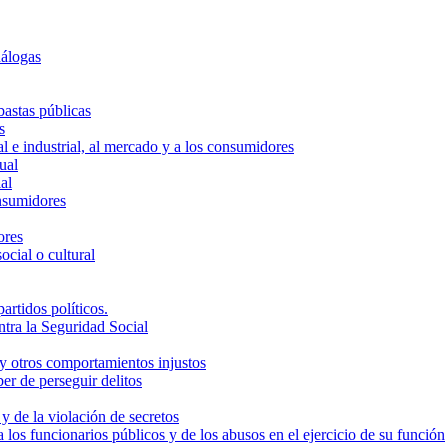
nálogas
bastas públicas
s
ual e industrial, al mercado y a los consumidores
ual
al
onsumidores
ores
ocial o cultural
partidos políticos.
ntra la Seguridad Social
 y otros comportamientos injustos
er de perseguir delitos
y de la violación de secretos
 los funcionarios públicos y de los abusos en el ejercicio de su función