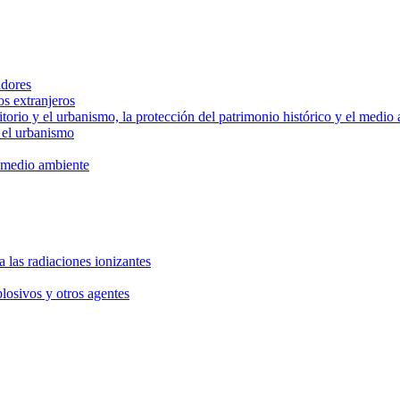
adores
os extranjeros
rritorio y el urbanismo, la protección del patrimonio histórico y el medio
y el urbanismo
el medio ambiente
 a las radiaciones ionizantes
losivos y otros agentes