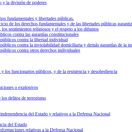
do y la división de poderes
echos fundamentales y libertades públicas.
cicio de los derechos fundamentales y de las libertades públicas garanti
 los sentimientos religiosos y el respeto a los difuntos
blicos contra las garantías constitucionales
públicos contra la libertad individual
públicos contra la inviolabilidad domiciliaria y demás garantías de la i
 públicos contra otros derechos individuales
s y los funcionarios públicos, y de la resistencia y desobediencia
niciones o explosivos
 los delitos de terrorismo
la independencia del Estado y relativos a la Defensa Nacional
ncia del Estado
informaciones relativas a la Defensa Nacional