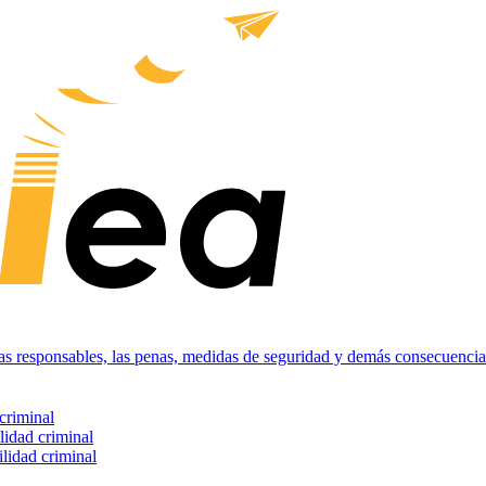
nas responsables, las penas, medidas de seguridad y demás consecuencias
criminal
lidad criminal
ilidad criminal