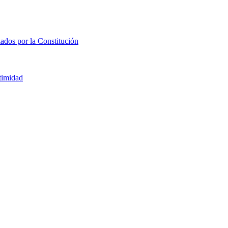
zados por la Constitución
ntimidad