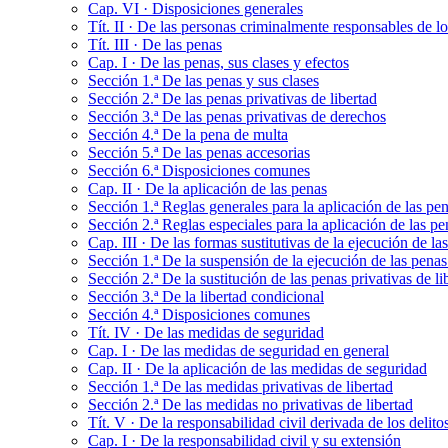
Cap. VI · Disposiciones generales
Tít. II · De las personas criminalmente responsables de lo
Tít. III · De las penas
Cap. I · De las penas, sus clases y efectos
Sección 1.ª De las penas y sus clases
Sección 2.ª De las penas privativas de libertad
Sección 3.ª De las penas privativas de derechos
Sección 4.ª De la pena de multa
Sección 5.ª De las penas accesorias
Sección 6.ª Disposiciones comunes
Cap. II · De la aplicación de las penas
Sección 1.ª Reglas generales para la aplicación de las pe
Sección 2.ª Reglas especiales para la aplicación de las pe
Cap. III · De las formas sustitutivas de la ejecución de las
Sección 1.ª De la suspensión de la ejecución de las penas 
Sección 2.ª De la sustitución de las penas privativas de li
Sección 3.ª De la libertad condicional
Sección 4.ª Disposiciones comunes
Tít. IV · De las medidas de seguridad
Cap. I · De las medidas de seguridad en general
Cap. II · De la aplicación de las medidas de seguridad
Sección 1.ª De las medidas privativas de libertad
Sección 2.ª De las medidas no privativas de libertad
Tít. V · De la responsabilidad civil derivada de los delito
Cap. I · De la responsabilidad civil y su extensión