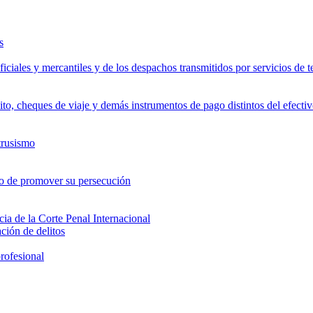
s
ficiales y mercantiles y de los despachos transmitidos por servicios de
ébito, cheques de viaje y demás instrumentos de pago distintos del efecti
trusismo
s o de promover su persecución
cia de la Corte Penal Internacional
ción de delitos
profesional