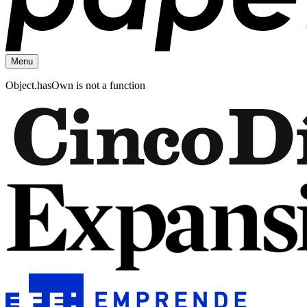
Menu
Object.hasOwn is not a function