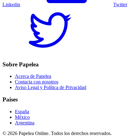
Linkedin
Twitter
Sobre Papelea
Acerca de Papelea
Contacta con nosotros
Aviso Legal y Política de Privacidad
Países
España
México
Argentina
©
2026
Papelea Online. Todos los derechos reservados.