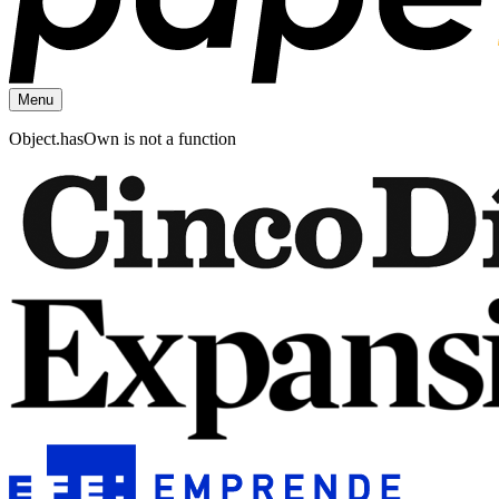
Menu
Object.hasOwn is not a function