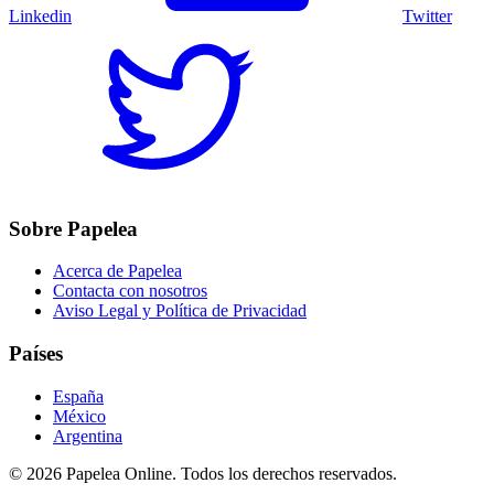
Linkedin
Twitter
Sobre Papelea
Acerca de Papelea
Contacta con nosotros
Aviso Legal y Política de Privacidad
Países
España
México
Argentina
©
2026
Papelea Online. Todos los derechos reservados.