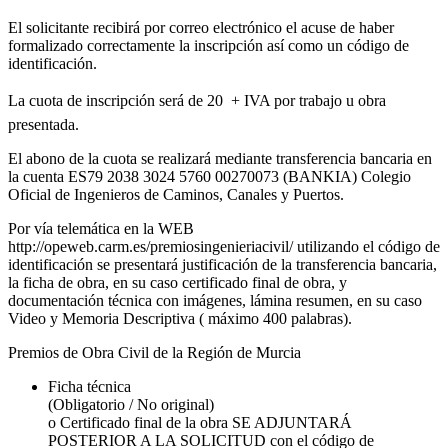
El solicitante recibirá por correo electrónico el acuse de haber
formalizado correctamente la inscripción así como un código de
identificación.
La cuota de inscripción será de 20  + IVA por trabajo u obra
presentada.
El abono de la cuota se realizará mediante transferencia bancaria en
la cuenta ES79 2038 3024 5760 00270073 (BANKIA) Colegio
Oficial de Ingenieros de Caminos, Canales y Puertos.
Por vía telemática en la WEB
http://opeweb.carm.es/premiosingenieriacivil/ utilizando el código de
identificación se presentará justificación de la transferencia bancaria,
la ficha de obra, en su caso certificado final de obra, y
documentación técnica con imágenes, lámina resumen, en su caso
Video y Memoria Descriptiva ( máximo 400 palabras).
Premios de Obra Civil de la Región de Murcia
Ficha técnica
(Obligatorio / No original)
o Certificado final de la obra SE ADJUNTARÁ
POSTERIOR A LA SOLICITUD con el código de