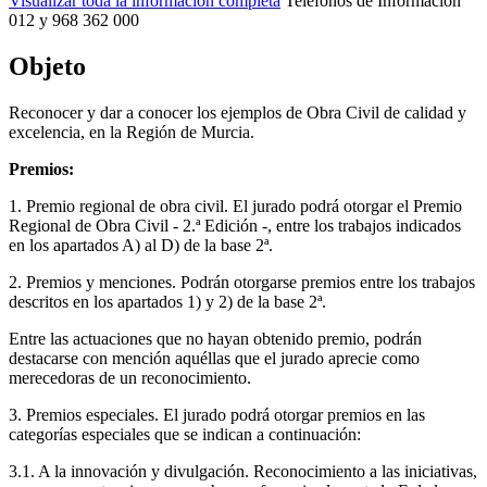
Visualizar toda la información completa
Teléfonos de Información
012 y 968 362 000
Objeto
Reconocer y dar a conocer los ejemplos de Obra Civil de calidad y
excelencia, en la Región de Murcia.
Premios:
1. Premio regional de obra civil. El jurado podrá otorgar el Premio
Regional de Obra Civil - 2.ª Edición -, entre los trabajos indicados
en los apartados A) al D) de la base 2ª.
2. Premios y menciones. Podrán otorgarse premios entre los trabajos
descritos en los apartados 1) y 2) de la base 2ª.
Entre las actuaciones que no hayan obtenido premio, podrán
destacarse con mención aquéllas que el jurado aprecie como
merecedoras de un reconocimiento.
3. Premios especiales. El jurado podrá otorgar premios en las
categorías especiales que se indican a continuación:
3.1. A la innovación y divulgación. Reconocimiento a las iniciativas,