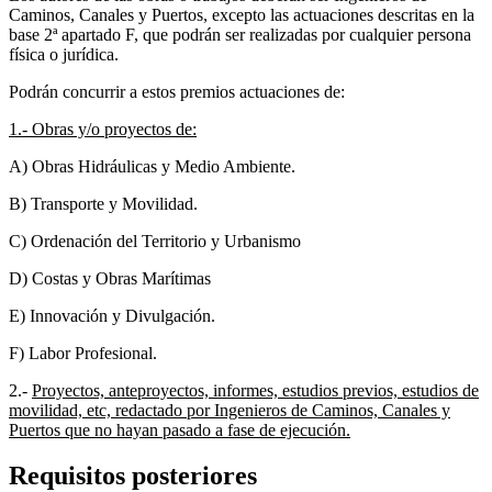
Caminos, Canales y Puertos, excepto las actuaciones descritas en la
base 2ª apartado F, que podrán ser realizadas por cualquier persona
física o jurídica.
Podrán concurrir a estos premios actuaciones de:
1.- Obras y/o proyectos de:
A) Obras Hidráulicas y Medio Ambiente.
B) Transporte y Movilidad.
C) Ordenación del Territorio y Urbanismo
D) Costas y Obras Marítimas
E) Innovación y Divulgación.
F) Labor Profesional.
2.-
Proyectos, anteproyectos, informes, estudios previos, estudios de
movilidad, etc, redactado por Ingenieros de Caminos, Canales y
Puertos que no hayan pasado a fase de ejecución.
Requisitos posteriores