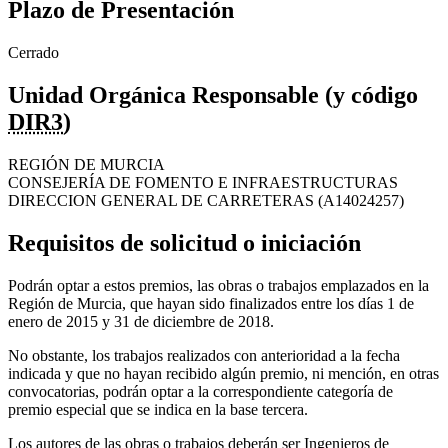
Plazo de Presentación
Cerrado
Unidad Orgánica Responsable (y código
DIR3
)
REGIÓN DE MURCIA
CONSEJERÍA DE FOMENTO E INFRAESTRUCTURAS
DIRECCION GENERAL DE CARRETERAS (A14024257)
Requisitos de solicitud o iniciación
Podrán optar a estos premios, las obras o trabajos emplazados en la
Región de Murcia, que hayan sido finalizados entre los días 1 de
enero de 2015 y 31 de diciembre de 2018.
No obstante, los trabajos realizados con anterioridad a la fecha
indicada y que no hayan recibido algún premio, ni mención, en otras
convocatorias, podrán optar a la correspondiente categoría de
premio especial que se indica en la base tercera.
Los autores de las obras o trabajos deberán ser Ingenieros de