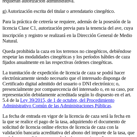
requieran autorización administrativa.
g) Autorización escrita del titular o arrendatario cinegético.
Para la práctica de cetrería se requiere, además de la posesión de la
licencia Clase C1, autorización previa para la tenencia del ave, cuya
inscripción y registro se realizará en la Dirección General de Medio
Natural.
Queda prohibida la caza en los terrenos no cinegéticos, debiéndose
respetar las modalidades cinegéticas y los períodos hábiles de caza
fijados anualmente en las respectivas órdenes cinegéticas.
La tramitación de expedición de licencia de caza se podrá hacer
electrónicamente siendo necesario que el interesado disponga de
Certificado digital admitido del usuario o DNI electrónico; o,
presencialmente por comparecencia del interesado o, en su caso, por
representación debidamente acreditada según lo dispuesto en el art.
5.4 de la
Ley 39/2015, de 1 de octubre, del Procedimiento
Administrativo Común de las Administraciones Públicas
.
La fecha de entrada en vigor de la licencia de caza será la fecha en
la que se realice el pago de la tasa, adquiriendo el documento de
solicitud de licencia online efectos de licencia de caza con la
validación bancaria acreditativa del abono del importe de la tasa, que