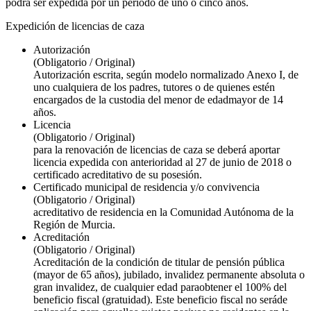
podrá ser expedida por un período de uno o cinco años.
Expedición de licencias de caza
Autorización
(Obligatorio / Original)
Autorización escrita, según modelo normalizado Anexo I, de
uno cualquiera de los padres, tutores o de quienes estén
encargados de la custodia del menor de edadmayor de 14
años.
Licencia
(Obligatorio / Original)
para la renovación de licencias de caza se deberá aportar
licencia expedida con anterioridad al 27 de junio de 2018 o
certificado acreditativo de su posesión.
Certificado municipal de residencia y/o convivencia
(Obligatorio / Original)
acreditativo de residencia en la Comunidad Autónoma de la
Región de Murcia.
Acreditación
(Obligatorio / Original)
Acreditación de la condición de titular de pensión pública
(mayor de 65 años), jubilado, invalidez permanente absoluta o
gran invalidez, de cualquier edad paraobtener el 100% del
beneficio fiscal (gratuidad). Este beneficio fiscal no seráde