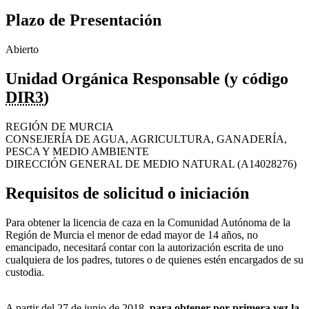
Plazo de Presentación
Abierto
Unidad Orgánica Responsable (y código
DIR3
)
REGIÓN DE MURCIA
CONSEJERÍA DE AGUA, AGRICULTURA, GANADERÍA,
PESCA Y MEDIO AMBIENTE
DIRECCIÓN GENERAL DE MEDIO NATURAL (A14028276)
Requisitos de solicitud o iniciación
Para obtener la licencia de caza en la Comunidad Autónoma de la
Región de Murcia el menor de edad mayor de 14 años, no
emancipado, necesitará contar con la autorización escrita de uno
cualquiera de los padres, tutores o de quienes estén encargados de su
custodia.
A partir del 27 de junio de 2018,
para obtener por primera vez la