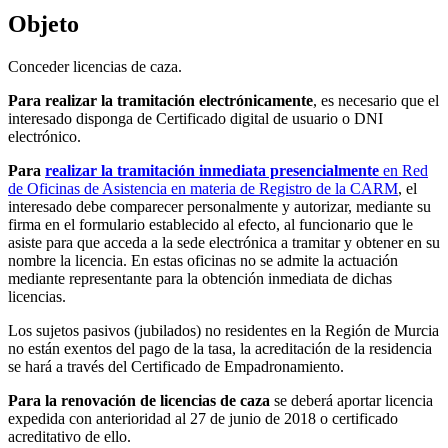
Objeto
Conceder licencias de caza.
Para realizar la tramitación electrónicamente
, es necesario que el
interesado disponga de Certificado digital de usuario o DNI
electrónico.
Para
realizar la tramitación inmediata presencialmente
en Red
de Oficinas de Asistencia en materia de Registro de la CARM
, el
interesado debe comparecer personalmente y autorizar, mediante su
firma en el formulario establecido al efecto, al funcionario que le
asiste para que acceda a la sede electrónica a tramitar y obtener en su
nombre la licencia. En estas oficinas no se admite la actuación
mediante representante para la obtención inmediata de dichas
licencias.
Los sujetos pasivos (jubilados) no residentes en la Región de Murcia
no están exentos del pago de la tasa, la acreditación de la residencia
se hará a través del Certificado de Empadronamiento.
Para la renovación de licencias de caza
se deberá aportar licencia
expedida con anterioridad al 27 de junio de 2018 o certificado
acreditativo de ello.