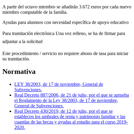
A partir del octavo miembro se añadirán 3.672 euros por cada nuevo
miembro computable de la familia.
Ayudas para alumnos con necesidad específica de apoyo educativo
Para tramitación electrónica Una vez relleno, se ha de firmar para
adjuntar a la solicitud
Este procedimiento / servicio no requiere abono de tasa para iniciar
su tramitación.
Normativa
LEY 38/2003, de 17 de noviembre, General de
Subvenciones.
Real Decreto 887/2006, de 21 de julio, por el que se aprueba
el Reglamento de la Ley 38/2003, de 17 de noviembre,
General de Subvenciones.
Real Decreto 430/2019, de 12 de julio, por el que se
establecen los umbrales de renta y patrimonio familiar y las
cuantías de las becas y ayudas al estudio para el curso 2019-
2020.