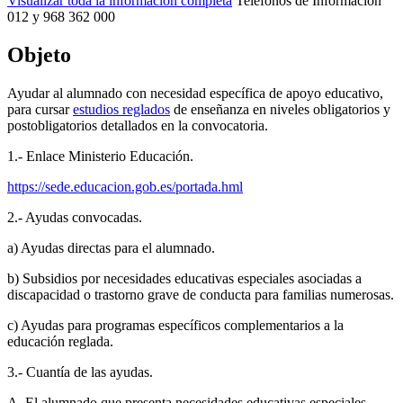
Visualizar toda la información completa
Teléfonos de Información
012 y 968 362 000
Objeto
Ayudar al alumnado con necesidad específica de apoyo educativo,
para cursar
estudios reglados
de enseñanza en niveles obligatorios y
postobligatorios detallados en la convocatoria.
1.- Enlace Ministerio Educación.
https://sede.educacion.gob.es/portada.hml
2.- Ayudas convocadas.
a) Ayudas directas para el alumnado.
b) Subsidios por necesidades educativas especiales asociadas a
discapacidad o trastorno grave de conducta para familias numerosas.
c) Ayudas para programas específicos complementarios a la
educación reglada.
3.- Cuantía de las ayudas.
A. El alumnado que presenta necesidades educativas especiales