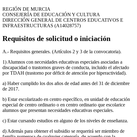
REGIÓN DE MURCIA
CONSEJERÍA DE EDUCACIÓN Y CULTURA
DIRECCIÓN GENERAL DE CENTROS EDUCATIVOS E
INFRAESTRUCTURAS (A14028757)
Requisitos de solicitud o iniciación
A.- Requisitos generales. (Artículos 2 y 3 de la convocatoria).
1) Alumnos con necesidades educativas especiales asociadas a
discapacidad o trastornos graves de conducta, incluido el afectado
por TDAH (trastorno por déficit de atención por hiperactividad).
a) Haber cumplido los dos años de edad antes del 31 de diciembre
de 2017.
b) Estar escolarizado en centro específico, en unidad de educación
especial de centro ordinario o en centro ordinario que escolarice
alumnos que presentan necesidades educativas especiales.
c) Estar cursando estudios en alguno de los niveles de enseñanza.
d) Además para obtener el subsidio se requerirá ser miembro de
familia numerosa de cualquier categoría, de acuerdo con la