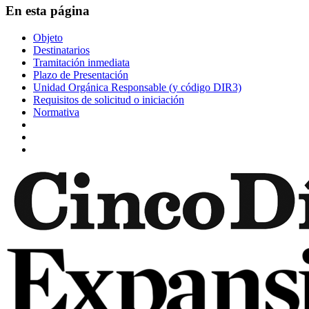
En esta página
Objeto
Destinatarios
Tramitación inmediata
Plazo de Presentación
Unidad Orgánica Responsable (y código DIR3)
Requisitos de solicitud o iniciación
Normativa