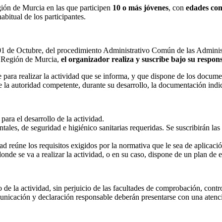
egión de Murcia en las que participen
10
o más jóvenes
, con
edades com
bitual de los participantes.
01 de Octubre, del procedimiento Administrativo Común de las Administ
la Región de Murcia,
el organizador realiza y suscribe bajo su respon
te para realizar la actividad que se informa, y que dispone de los docu
 la autoridad competente, durante su desarrollo, la documentación indic
ara el desarrollo de la actividad.
ales, de seguridad e higiénico sanitarias requeridas. Se suscribirán las
idad reúne los requisitos exigidos por la normativa que le sea de aplicac
onde se va a realizar la actividad, o en su caso, dispone de un plan de 
 de la actividad, sin perjuicio de las facultades de comprobación, contr
unicación y declaración responsable deberán presentarse con una atenció