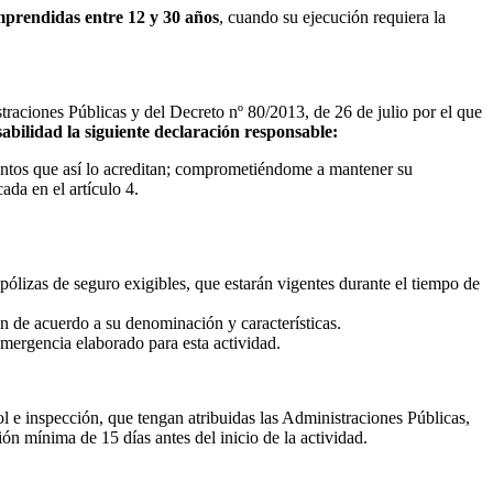
prendidas entre 12 y 30 años
, cuando su ejecución requiera la
raciones Públicas y del Decreto nº 80/2013, de 26 de julio por el que
sabilidad la siguiente declaración responsable:
mentos que así lo acreditan; comprometiéndome a mantener su
ada en el artículo 4.
 pólizas de seguro exigibles, que estarán vigentes durante el tiempo de
ión de acuerdo a su denominación y características.
emergencia elaborado para esta actividad.
ol e inspección, que tengan atribuidas las Administraciones Públicas,
n mínima de 15 días antes del inicio de la actividad.