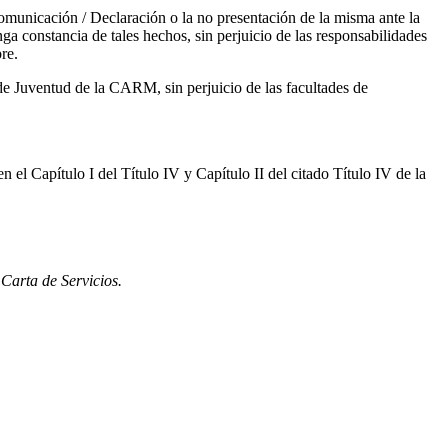
omunicación / Declaración o la no presentación de la misma ante la
a constancia de tales hechos, sin perjuicio de las responsabilidades
re.
de Juventud de la CARM, sin perjuicio de las facultades de
 el Capítulo I del Título IV y Capítulo II del citado Título IV de la
Carta de Servicios.