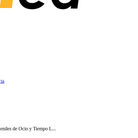
ia
eniles de Ocio y Tiempo L...