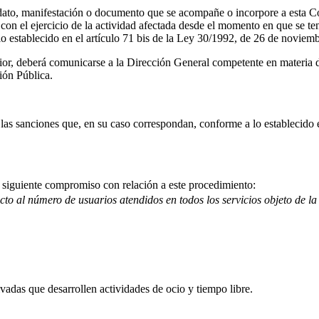
er dato, manifestación o documento que se acompañe o incorpore a esta C
on el ejercicio de la actividad afectada desde el momento en que se teng
 lo establecido en el artículo 71 bis de la Ley 30/1992, de 26 de noviemb
rior, deberá comunicarse a la Dirección General competente en materia 
ión Pública.
las sanciones que, en su caso correspondan, conforme a lo establecido en
l siguiente compromiso con relación a este procedimiento:
to al número de usuarios atendidos en todos los servicios objeto de la 
ivadas que desarrollen actividades de ocio y tiempo libre.