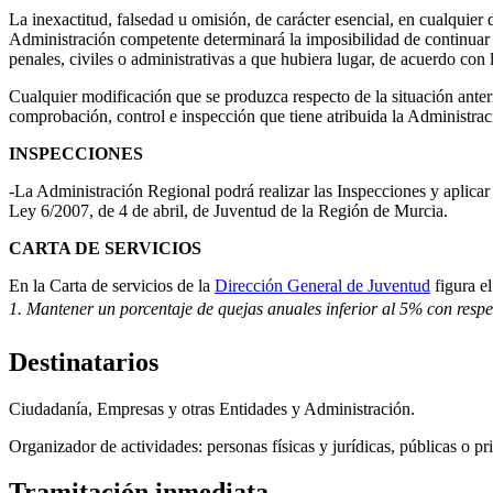
La inexactitud, falsedad u omisión, de carácter esencial, en cualqui
Administración competente determinará la imposibilidad de continuar c
penales, civiles o administrativas a que hubiera lugar, de acuerdo con
Cualquier modificación que se produzca respecto de la situación ante
comprobación, control e inspección que tiene atribuida la Administrac
INSPECCIONES
-La Administración Regional podrá realizar las Inspecciones y aplicar 
Ley 6/2007, de 4 de abril, de Juventud de la Región de Murcia.
CARTA DE SERVICIOS
En la Carta de servicios de la
Dirección General de Juventud
figura e
1. Mantener un porcentaje de quejas anuales inferior al 5% con respec
Destinatarios
Ciudadanía, Empresas y otras Entidades y Administración.
Organizador de actividades: personas físicas y jurídicas, públicas o pr
Tramitación inmediata