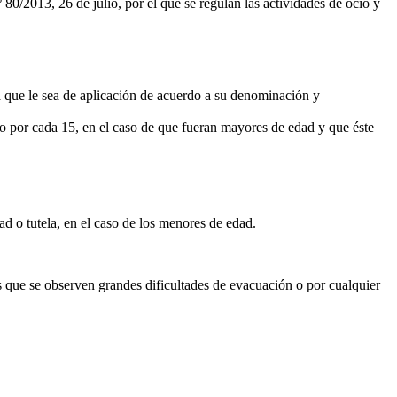
 80/2013, 26 de julio, por el que se regulan las actividades de ocio y
va que le sea de aplicación de acuerdo a su denominación y
o por cada 15, en el caso de que fueran mayores de edad y que éste
tad o tutela, en el caso de los menores de edad.
los que se observen grandes dificultades de evacuación o por cualquier