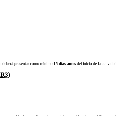
 se deberá presentar como mínimo
15 días antes
del inicio de la activid
IR3
)