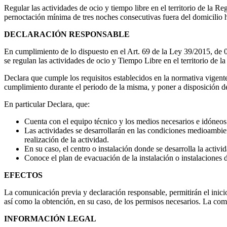
Regular las actividades de ocio y tiempo libre en el territorio de la R
pernoctación mínima de tres noches consecutivas fuera del domicilio ha
DECLARACIÓN RESPONSABLE
En cumplimiento de lo dispuesto en el Art. 69 de la Ley 39/2015, de 
se regulan las actividades de ocio y Tiempo Libre en el territorio de 
Declara que cumple los requisitos establecidos en la normativa vigen
cumplimiento durante el periodo de la misma, y poner a disposición de
En particular Declara, que:
Cuenta con el equipo técnico y los medios necesarios e idóneos p
Las actividades se desarrollarán en las condiciones medioambient
realización de la actividad.
En su caso, el centro o instalación donde se desarrolla la activ
Conoce el plan de evacuación de la instalación o instalaciones d
EFECTOS
La comunicación previa y declaración responsable, permitirán el inicio
así como la obtención, en su caso, de los permisos necesarios. La com
INFORMACIÓN LEGAL