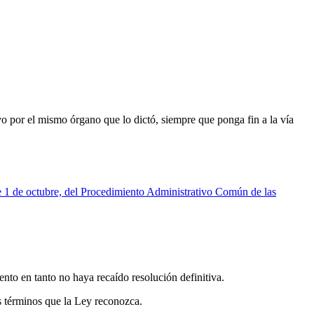
ivo por el mismo órgano que lo dictó, siempre que ponga fin a la vía
 1 de octubre, del Procedimiento Administrativo Común de las
.
ento en tanto no haya recaído resolución definitiva.
os términos que la Ley reconozca.