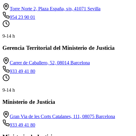
Torre Norte 2, Plaza España, s/n, 41071 Sevilla
954 23 90 01
9-14 h
Gerencia Territorial del Ministerio de Justicia
Carrer de Caballero, 52, 08014 Barcelona
933 49 41 80
9-14 h
Ministerio de Justicia
Gran Via de les Corts Catalanes, 111, 08075 Barcelona
933 49 41 80