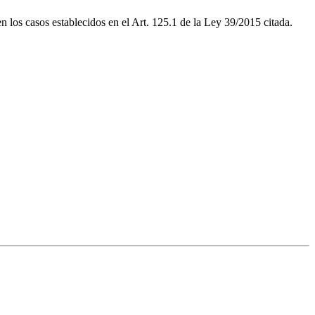
en los casos establecidos en el Art. 125.1 de la Ley 39/2015 citada.