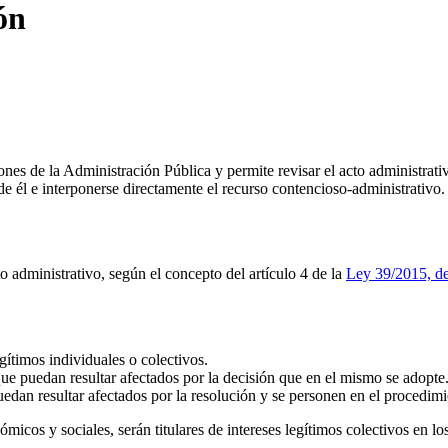
ón
iones de la Administración Pública y permite revisar el acto administrat
de él e interponerse directamente el recurso contencioso-administrativo.
to administrativo, según el concepto del artículo 4 de la
Ley 39/2015, de
ítimos individuales o colectivos.
ue puedan resultar afectados por la decisión que en el mismo se adopte
uedan resultar afectados por la resolución y se personen en el procedimi
ómicos y sociales, serán titulares de intereses legítimos colectivos en l