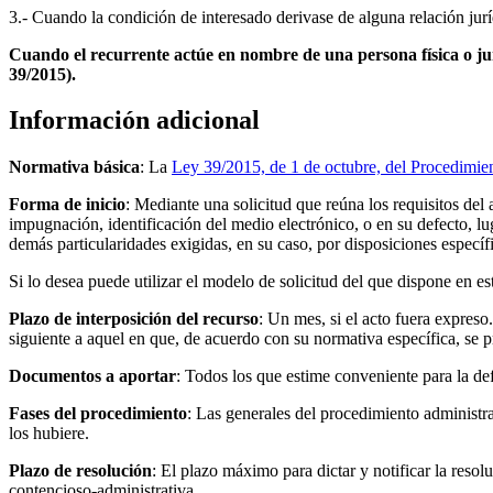
3.- Cuando la condición de interesado derivase de alguna relación jurí
Cuando el recurrente actúe en nombre de una persona física o ju
39/2015).
Información adicional
Normativa básica
: La
Ley 39/2015, de 1 de octubre, del Procedimie
Forma de inicio
: Mediante una solicitud que reúna los requisitos del a
impugnación, identificación del medio electrónico, o en su defecto, lug
demás particularidades exigidas, en su caso, por disposiciones específ
Si lo desea puede utilizar el modelo de solicitud del que dispone en es
Plazo de interposición del recurso
: Un mes, si el acto fuera expreso
siguiente a aquel en que, de acuerdo con su normativa específica, se p
Documentos a aportar
: Todos los que estime conveniente para la d
Fases del procedimiento
: Las generales del procedimiento administra
los hubiere.
Plazo de resolución
: El plazo máximo para dictar y notificar la resol
contencioso-administrativa.