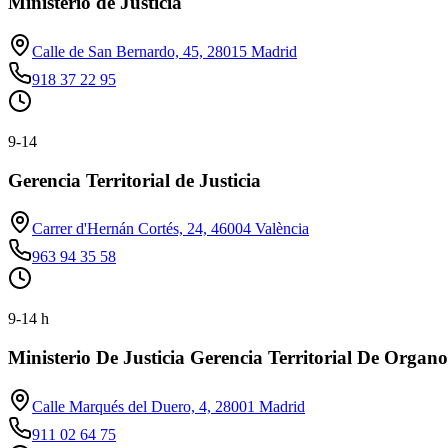
Ministerio de Justicia
Calle de San Bernardo, 45, 28015 Madrid
918 37 22 95
9-14
Gerencia Territorial de Justicia
Carrer d'Hernán Cortés, 24, 46004 València
963 94 35 58
9-14 h
Ministerio De Justicia Gerencia Territorial De Organo
Calle Marqués del Duero, 4, 28001 Madrid
911 02 64 75