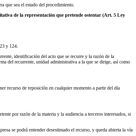
era que sea el estado del procedimiento.
ativa de la representación que pretende ostentar (Art. 5 Ley
123 y 124.
rrente, identificación del acto que se recurre y la razón de la
rma del recurrente, unidad administrativa a la que se dirige, así como
poner recurso de reposición en cualquier momento a partir del día
ente por razón de la materia y la audiencia a terceros interesados, si
xpresa se podrá entender desestimado el recurso, y queda abierta la vía