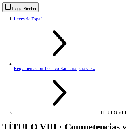
Toggle Sidebar
Leyes de España
Reglamentación Técnico-Sanitaria para Ce...
TÍTULO VIII
TÍTULO VIII · Competencias y