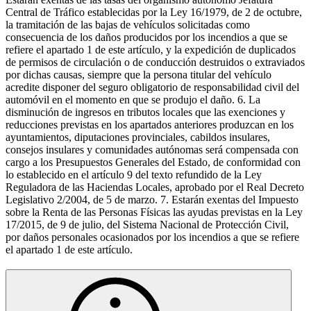
Central de Tráfico establecidas por la Ley 16/1979, de 2 de octubre,
la tramitación de las bajas de vehículos solicitadas como
consecuencia de los daños producidos por los incendios a que se
refiere el apartado 1 de este artículo, y la expedición de duplicados
de permisos de circulación o de conducción destruidos o extraviados
por dichas causas, siempre que la persona titular del vehículo
acredite disponer del seguro obligatorio de responsabilidad civil del
automóvil en el momento en que se produjo el daño. 6. La
disminución de ingresos en tributos locales que las exenciones y
reducciones previstas en los apartados anteriores produzcan en los
ayuntamientos, diputaciones provinciales, cabildos insulares,
consejos insulares y comunidades autónomas será compensada con
cargo a los Presupuestos Generales del Estado, de conformidad con
lo establecido en el artículo 9 del texto refundido de la Ley
Reguladora de las Haciendas Locales, aprobado por el Real Decreto
Legislativo 2/2004, de 5 de marzo. 7. Estarán exentas del Impuesto
sobre la Renta de las Personas Físicas las ayudas previstas en la Ley
17/2015, de 9 de julio, del Sistema Nacional de Protección Civil,
por daños personales ocasionados por los incendios a que se refiere
el apartado 1 de este artículo.