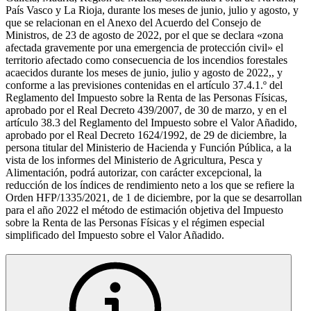
País Vasco y La Rioja, durante los meses de junio, julio y agosto, y
que se relacionan en el Anexo del Acuerdo del Consejo de
Ministros, de 23 de agosto de 2022, por el que se declara «zona
afectada gravemente por una emergencia de protección civil» el
territorio afectado como consecuencia de los incendios forestales
acaecidos durante los meses de junio, julio y agosto de 2022,, y
conforme a las previsiones contenidas en el artículo 37.4.1.º del
Reglamento del Impuesto sobre la Renta de las Personas Físicas,
aprobado por el Real Decreto 439/2007, de 30 de marzo, y en el
artículo 38.3 del Reglamento del Impuesto sobre el Valor Añadido,
aprobado por el Real Decreto 1624/1992, de 29 de diciembre, la
persona titular del Ministerio de Hacienda y Función Pública, a la
vista de los informes del Ministerio de Agricultura, Pesca y
Alimentación, podrá autorizar, con carácter excepcional, la
reducción de los índices de rendimiento neto a los que se refiere la
Orden HFP/1335/2021, de 1 de diciembre, por la que se desarrollan
para el año 2022 el método de estimación objetiva del Impuesto
sobre la Renta de las Personas Físicas y el régimen especial
simplificado del Impuesto sobre el Valor Añadido.