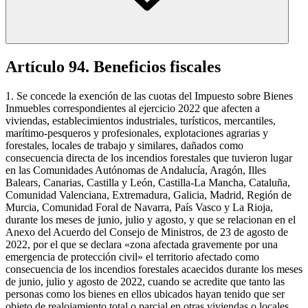
Artículo 94. Beneficios fiscales
1. Se concede la exención de las cuotas del Impuesto sobre Bienes
Inmuebles correspondientes al ejercicio 2022 que afecten a
viviendas, establecimientos industriales, turísticos, mercantiles,
marítimo-pesqueros y profesionales, explotaciones agrarias y
forestales, locales de trabajo y similares, dañados como
consecuencia directa de los incendios forestales que tuvieron lugar
en las Comunidades Autónomas de Andalucía, Aragón, Illes
Balears, Canarias, Castilla y León, Castilla-La Mancha, Cataluña,
Comunidad Valenciana, Extremadura, Galicia, Madrid, Región de
Murcia, Comunidad Foral de Navarra, País Vasco y La Rioja,
durante los meses de junio, julio y agosto, y que se relacionan en el
Anexo del Acuerdo del Consejo de Ministros, de 23 de agosto de
2022, por el que se declara «zona afectada gravemente por una
emergencia de protección civil» el territorio afectado como
consecuencia de los incendios forestales acaecidos durante los meses
de junio, julio y agosto de 2022, cuando se acredite que tanto las
personas como los bienes en ellos ubicados hayan tenido que ser
objeto de realojamiento total o parcial en otras viviendas o locales