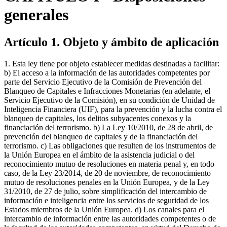
generales
Artículo 1. Objeto y ámbito de aplicación
1. Esta ley tiene por objeto establecer medidas destinadas a facilitar:
b) El acceso a la información de las autoridades competentes por
parte del Servicio Ejecutivo de la Comisión de Prevención del
Blanqueo de Capitales e Infracciones Monetarias (en adelante, el
Servicio Ejecutivo de la Comisión), en su condición de Unidad de
Inteligencia Financiera (UIF), para la prevención y la lucha contra el
blanqueo de capitales, los delitos subyacentes conexos y la
financiación del terrorismo. b) La Ley 10/2010, de 28 de abril, de
prevención del blanqueo de capitales y de la financiación del
terrorismo. c) Las obligaciones que resulten de los instrumentos de
la Unión Europea en el ámbito de la asistencia judicial o del
reconocimiento mutuo de resoluciones en materia penal y, en todo
caso, de la Ley 23/2014, de 20 de noviembre, de reconocimiento
mutuo de resoluciones penales en la Unión Europea, y de la Ley
31/2010, de 27 de julio, sobre simplificación del intercambio de
información e inteligencia entre los servicios de seguridad de los
Estados miembros de la Unión Europea. d) Los canales para el
intercambio de información entre las autoridades competentes o de