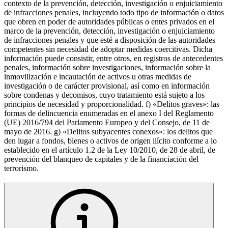
contexto de la prevención, detección, investigación o enjuiciamiento
de infracciones penales, incluyendo todo tipo de información o datos
que obren en poder de autoridades públicas o entes privados en el
marco de la prevención, detección, investigación o enjuiciamiento
de infracciones penales y que esté a disposición de las autoridades
competentes sin necesidad de adoptar medidas coercitivas. Dicha
información puede consistir, entre otros, en registros de antecedentes
penales, información sobre investigaciones, información sobre la
inmovilización e incautación de activos u otras medidas de
investigación o de carácter provisional, así como en información
sobre condenas y decomisos, cuyo tratamiento está sujeto a los
principios de necesidad y proporcionalidad. f) «Delitos graves»: las
formas de delincuencia enumeradas en el anexo I del Reglamento
(UE) 2016/794 del Parlamento Europeo y del Consejo, de 11 de
mayo de 2016. g) «Delitos subyacentes conexos»: los delitos que
den lugar a fondos, bienes o activos de origen ilícito conforme a lo
establecido en el artículo 1.2 de la Ley 10/2010, de 28 de abril, de
prevención del blanqueo de capitales y de la financiación del
terrorismo.