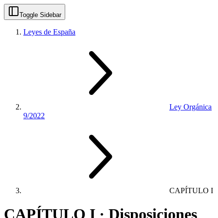
Toggle Sidebar
Leyes de España
Ley Orgánica
9/2022
CAPÍTULO I
CAPÍTULO I · Disposiciones