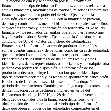
1. A efectos de esta ley se entenderá por: b) «Información
financiera»: todo tipo de información o datos, como los relativos a
activos financieros, movimientos de fondos y relaciones comerciales
financieras que obren en poder del Servicio Ejecutivo de la
Comisión, en su condición de UIF, con la finalidad de prevenir,
detectar y combatir eficazmente el blanqueo de capitales, sus delitos
subyacentes conexos y la financiación del terrorismo. c) «Análisis
financiero»: los resultados del análisis operativo y estratégico que
haya llevado a cabo el Servicio Ejecutivo de la Comisión, en su
condición de UIF. d) «Datos del Fichero de Titularidades
Financieras»: la información acerca de productos declarables, como
son las cuentas bancarias y de pago, así como las cajas de seguridad,
que transmiten las entidades declarantes respecto a datos
identificativos de los titulares y de sus titulares reales y datos
identificativos de los representantes o autorizados y de cualquier otra
persona con poderes de disposición. La información de los
productos a declarar incluye la numeración que los identifique, el
tipo de producto declarado y las fechas de apertura y de cancelación.
En el caso de las cajas de seguridad, se incluirá la duración del
periodo de arrendamiento. También, se incluyen aquellos otros datos
de identificación que se declaren al Fichero en virtud del
Reglamento de la Ley 10/2010, de 28 de abril, de prevención del
blanqueo de capitales y de la financiación del terrorismo. e)
«Información de naturaleza policial»: todo tipo de información o
datos que obren en poder de las autoridades competentes en el