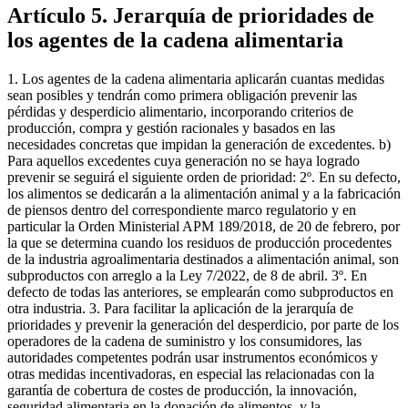
Artículo 5. Jerarquía de prioridades de
los agentes de la cadena alimentaria
1. Los agentes de la cadena alimentaria aplicarán cuantas medidas
sean posibles y tendrán como primera obligación prevenir las
pérdidas y desperdicio alimentario, incorporando criterios de
producción, compra y gestión racionales y basados en las
necesidades concretas que impidan la generación de excedentes. b)
Para aquellos excedentes cuya generación no se haya logrado
prevenir se seguirá el siguiente orden de prioridad: 2º. En su defecto,
los alimentos se dedicarán a la alimentación animal y a la fabricación
de piensos dentro del correspondiente marco regulatorio y en
particular la Orden Ministerial APM 189/2018, de 20 de febrero, por
la que se determina cuando los residuos de producción procedentes
de la industria agroalimentaria destinados a alimentación animal, son
subproductos con arreglo a la Ley 7/2022, de 8 de abril. 3º. En
defecto de todas las anteriores, se emplearán como subproductos en
otra industria. 3. Para facilitar la aplicación de la jerarquía de
prioridades y prevenir la generación del desperdicio, por parte de los
operadores de la cadena de suministro y los consumidores, las
autoridades competentes podrán usar instrumentos económicos y
otras medidas incentivadoras, en especial las relacionadas con la
garantía de cobertura de costes de producción, la innovación,
seguridad alimentaria en la donación de alimentos, y la