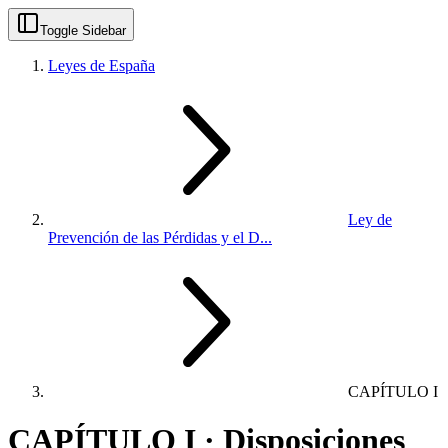
Toggle Sidebar
Leyes de España
Ley de
Prevención de las Pérdidas y el D...
CAPÍTULO I
CAPÍTULO I · Disposiciones