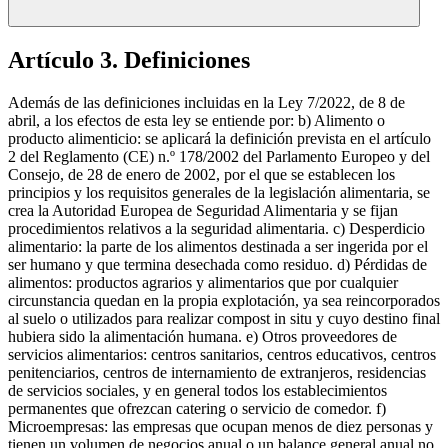
Artículo 3. Definiciones
Además de las definiciones incluidas en la Ley 7/2022, de 8 de
abril, a los efectos de esta ley se entiende por: b) Alimento o
producto alimenticio: se aplicará la definición prevista en el artículo
2 del Reglamento (CE) n.º 178/2002 del Parlamento Europeo y del
Consejo, de 28 de enero de 2002, por el que se establecen los
principios y los requisitos generales de la legislación alimentaria, se
crea la Autoridad Europea de Seguridad Alimentaria y se fijan
procedimientos relativos a la seguridad alimentaria. c) Desperdicio
alimentario: la parte de los alimentos destinada a ser ingerida por el
ser humano y que termina desechada como residuo. d) Pérdidas de
alimentos: productos agrarios y alimentarios que por cualquier
circunstancia quedan en la propia explotación, ya sea reincorporados
al suelo o utilizados para realizar compost in situ y cuyo destino final
hubiera sido la alimentación humana. e) Otros proveedores de
servicios alimentarios: centros sanitarios, centros educativos, centros
penitenciarios, centros de internamiento de extranjeros, residencias
de servicios sociales, y en general todos los establecimientos
permanentes que ofrezcan catering o servicio de comedor. f)
Microempresas: las empresas que ocupan menos de diez personas y
tienen un volumen de negocios anual o un balance general anual no