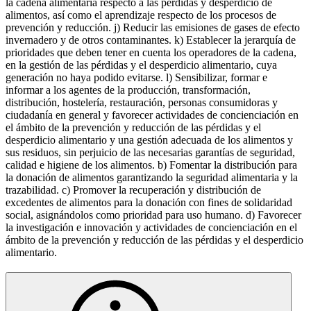
la cadena alimentaria respecto a las pérdidas y desperdicio de
alimentos, así como el aprendizaje respecto de los procesos de
prevención y reducción. j) Reducir las emisiones de gases de efecto
invernadero y de otros contaminantes. k) Establecer la jerarquía de
prioridades que deben tener en cuenta los operadores de la cadena,
en la gestión de las pérdidas y el desperdicio alimentario, cuya
generación no haya podido evitarse. l) Sensibilizar, formar e
informar a los agentes de la producción, transformación,
distribución, hostelería, restauración, personas consumidoras y
ciudadanía en general y favorecer actividades de concienciación en
el ámbito de la prevención y reducción de las pérdidas y el
desperdicio alimentario y una gestión adecuada de los alimentos y
sus residuos, sin perjuicio de las necesarias garantías de seguridad,
calidad e higiene de los alimentos. b) Fomentar la distribución para
la donación de alimentos garantizando la seguridad alimentaria y la
trazabilidad. c) Promover la recuperación y distribución de
excedentes de alimentos para la donación con fines de solidaridad
social, asignándolos como prioridad para uso humano. d) Favorecer
la investigación e innovación y actividades de concienciación en el
ámbito de la prevención y reducción de las pérdidas y el desperdicio
alimentario.