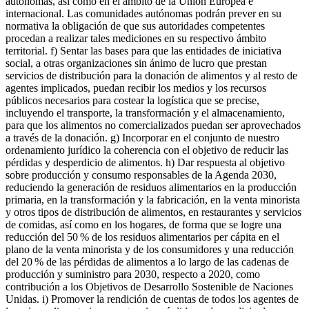
autónomas, así como en el ámbito de la Unión Europea e
internacional. Las comunidades autónomas podrán prever en su
normativa la obligación de que sus autoridades competentes
procedan a realizar tales mediciones en su respectivo ámbito
territorial. f) Sentar las bases para que las entidades de iniciativa
social, a otras organizaciones sin ánimo de lucro que prestan
servicios de distribución para la donación de alimentos y al resto de
agentes implicados, puedan recibir los medios y los recursos
públicos necesarios para costear la logística que se precise,
incluyendo el transporte, la transformación y el almacenamiento,
para que los alimentos no comercializados puedan ser aprovechados
a través de la donación. g) Incorporar en el conjunto de nuestro
ordenamiento jurídico la coherencia con el objetivo de reducir las
pérdidas y desperdicio de alimentos. h) Dar respuesta al objetivo
sobre producción y consumo responsables de la Agenda 2030,
reduciendo la generación de residuos alimentarios en la producción
primaria, en la transformación y la fabricación, en la venta minorista
y otros tipos de distribución de alimentos, en restaurantes y servicios
de comidas, así como en los hogares, de forma que se logre una
reducción del 50 % de los residuos alimentarios per cápita en el
plano de la venta minorista y de los consumidores y una reducción
del 20 % de las pérdidas de alimentos a lo largo de las cadenas de
producción y suministro para 2030, respecto a 2020, como
contribución a los Objetivos de Desarrollo Sostenible de Naciones
Unidas. i) Promover la rendición de cuentas de todos los agentes de