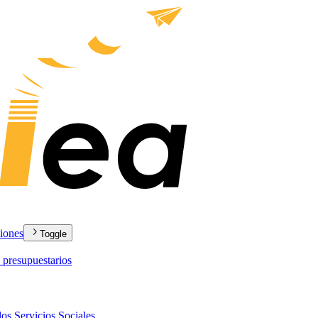
ciones
Toggle
 presupuestarios
los Servicios Sociales