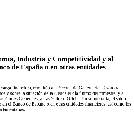
omía, Industria y Competitividad y al
anco de España o en otras entidades
rga financiera, remitirán a la Secretaría General del Tesoro y
s y sobre la situación de la Deuda el día último del trimestre, y al
as Cortes Generales, a través de su Oficina Presupuestaria, el saldo
 en el Banco de España o en otras entidades financieras, así como los
arlamentarias.