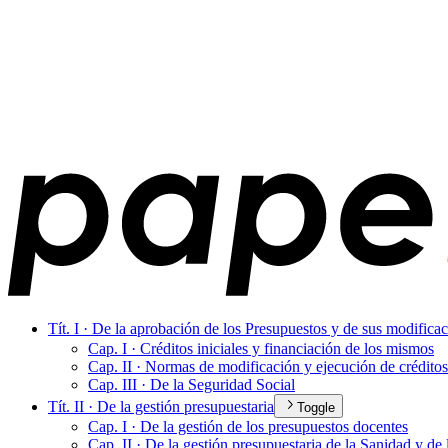
Tít. I · De la aprobación de los Presupuestos y de sus modifica
Cap. I · Créditos iniciales y financiación de los mismos
Cap. II · Normas de modificación y ejecución de créditos
Cap. III · De la Seguridad Social
Tít. II · De la gestión presupuestaria
Toggle
Cap. I · De la gestión de los presupuestos docentes
Cap. II · De la gestión presupuestaria de la Sanidad y de 