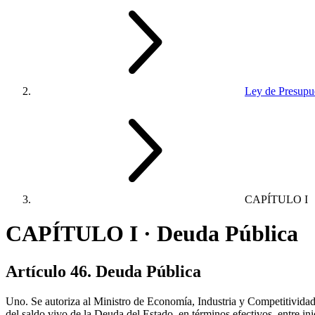
Ley de Presupue
CAPÍTULO I
CAPÍTULO I · Deuda Pública
Artículo 46. Deuda Pública
Uno. Se autoriza al Ministro de Economía, Industria y Competitivida
del saldo vivo de la Deuda del Estado, en términos efectivos, entre ini