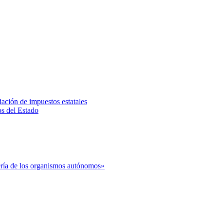
dación de impuestos estatales
os del Estado
rería de los organismos autónomos»