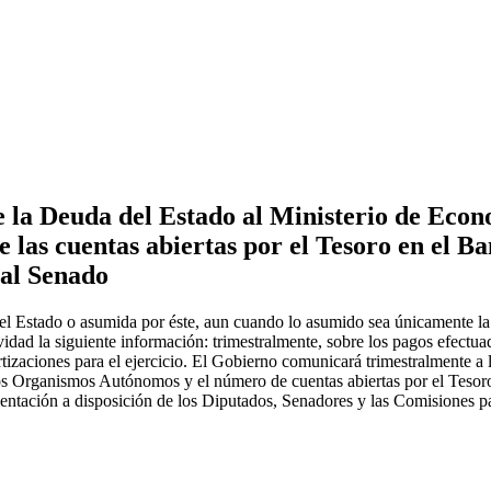
e la Deuda del Estado al Ministerio de Econ
e las cuentas abiertas por el Tesoro en el B
 al Senado
l Estado o asumida por éste, aun cuando lo asumido sea únicamente la ca
dad la siguiente información: trimestralmente, sobre los pagos efectuado
izaciones para el ejercicio. El Gobierno comunicará trimestralmente a l
los Organismos Autónomos y el número de cuentas abiertas por el Tesoro
entación a disposición de los Diputados, Senadores y las Comisiones p