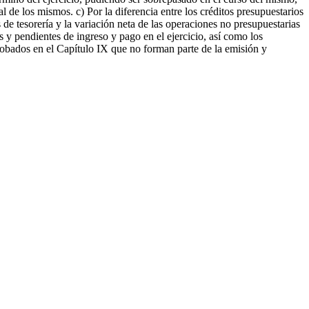
 de los mismos. c) Por la diferencia entre los créditos presupuestarios
os de tesorería y la variación neta de las operaciones no presupuestarias
s y pendientes de ingreso y pago en el ejercicio, así como los
globados en el Capítulo IX que no forman parte de la emisión y