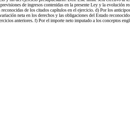
previsiones de ingresos contenidas en la presente Ley y la evolución real
s reconocidas de los citados capítulos en el ejercicio. d) Por los anticip
 variación neta en los derechos y las obligaciones del Estado reconocido
rcicios anteriores. f) Por el importe neto imputado a los conceptos en