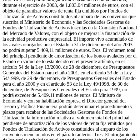
durante el ejercicio de 2003, de 1.803,04 millones de euros, con el
objeto de garantizar valores de renta fija emitidos por Fondos de
Titulización de Activos constituidos al amparo de los convenios que
suscriba el Ministerio de Economía y las Sociedades Gestoras de
Fondos de Titulización de Activos inscritas en la Comisión Nacional
del Mercado de Valores, con el objeto de mejorar la financiación de
la actividad productiva empresarial. El importe vivo acumulado de
los avales otorgados por el Estado a 31 de diciembre del año 2003
no podrá superar 5.409,11 millones de euros. Dos. El volumen total
del principal pendiente de amortización de los bonos avalados por el
Estado en virtud de lo establecido en el presente artículo, en el
artículo 54 de la Ley 13/2000, de 28 de diciembre, de Presupuestos
Generales del Estado para el año 2001, en el artículo 53 de la Ley
54/1999, de 29 de diciembre, de Presupuestos Generales del Estado
para el año 2000 y en el artículo 53 de la Ley 49/1998, de 30 de
diciembre, de Presupuestos Generales del Estado para 1999, no
podrá exceder de 5.409,11 millones de euros. El Ministro de
Economía y con su habilitación expresa el Director general del
Tesoro y Política Financiera podrán determinar el procedimiento y
plazos para recabar de las Sociedades Gestoras de Fondos de
Titulización la información relativa al volumen total del principal
pendiente de amortización de los valores de renta fija emitidos por
Fondos de Titulización de Activos constituidos al amparo de los
convenios mencionados en el párrafo anterior. Tres. El otorgamiento