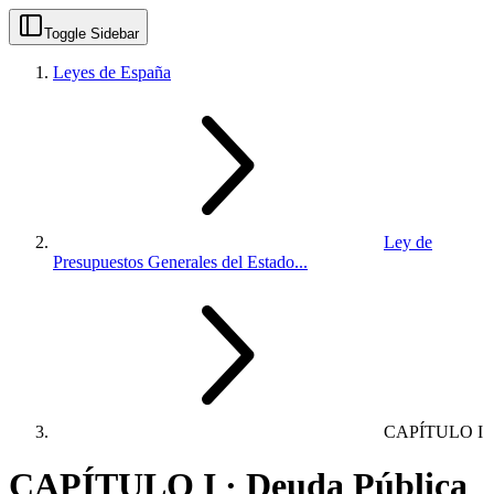
Toggle Sidebar
Leyes de España
Ley de
Presupuestos Generales del Estado...
CAPÍTULO I
CAPÍTULO I · Deuda Pública