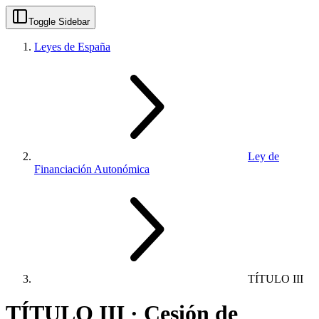
Toggle Sidebar
Leyes de España
Ley de
Financiación Autonómica
TÍTULO III
TÍTULO III · Cesión de