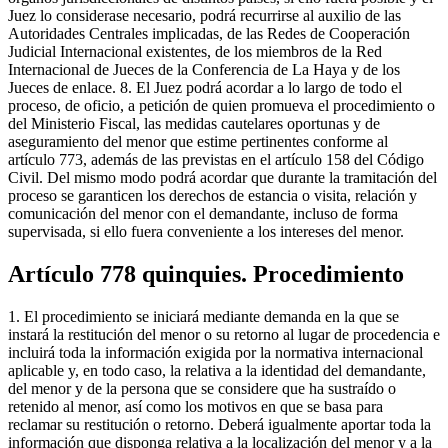
Juez lo considerase necesario, podrá recurrirse al auxilio de las
Autoridades Centrales implicadas, de las Redes de Cooperación
Judicial Internacional existentes, de los miembros de la Red
Internacional de Jueces de la Conferencia de La Haya y de los
Jueces de enlace. 8. El Juez podrá acordar a lo largo de todo el
proceso, de oficio, a petición de quien promueva el procedimiento o
del Ministerio Fiscal, las medidas cautelares oportunas y de
aseguramiento del menor que estime pertinentes conforme al
artículo 773, además de las previstas en el artículo 158 del Código
Civil. Del mismo modo podrá acordar que durante la tramitación del
proceso se garanticen los derechos de estancia o visita, relación y
comunicación del menor con el demandante, incluso de forma
supervisada, si ello fuera conveniente a los intereses del menor.
Artículo 778 quinquies. Procedimiento
1. El procedimiento se iniciará mediante demanda en la que se
instará la restitución del menor o su retorno al lugar de procedencia e
incluirá toda la información exigida por la normativa internacional
aplicable y, en todo caso, la relativa a la identidad del demandante,
del menor y de la persona que se considere que ha sustraído o
retenido al menor, así como los motivos en que se basa para
reclamar su restitución o retorno. Deberá igualmente aportar toda la
información que disponga relativa a la localización del menor y a la