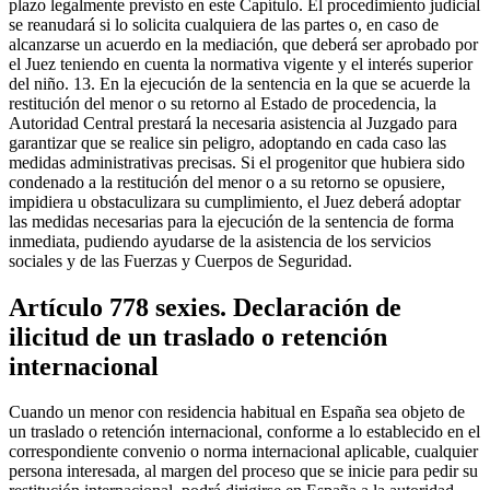
plazo legalmente previsto en este Capítulo. El procedimiento judicial
se reanudará si lo solicita cualquiera de las partes o, en caso de
alcanzarse un acuerdo en la mediación, que deberá ser aprobado por
el Juez teniendo en cuenta la normativa vigente y el interés superior
del niño. 13. En la ejecución de la sentencia en la que se acuerde la
restitución del menor o su retorno al Estado de procedencia, la
Autoridad Central prestará la necesaria asistencia al Juzgado para
garantizar que se realice sin peligro, adoptando en cada caso las
medidas administrativas precisas. Si el progenitor que hubiera sido
condenado a la restitución del menor o a su retorno se opusiere,
impidiera u obstaculizara su cumplimiento, el Juez deberá adoptar
las medidas necesarias para la ejecución de la sentencia de forma
inmediata, pudiendo ayudarse de la asistencia de los servicios
sociales y de las Fuerzas y Cuerpos de Seguridad.
Artículo 778 sexies. Declaración de
ilicitud de un traslado o retención
internacional
Cuando un menor con residencia habitual en España sea objeto de
un traslado o retención internacional, conforme a lo establecido en el
correspondiente convenio o norma internacional aplicable, cualquier
persona interesada, al margen del proceso que se inicie para pedir su