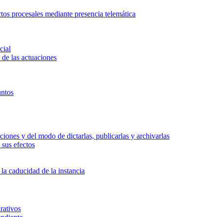
actos procesales mediante presencia telemática
cial
 de las actuaciones
untos
ciones y del modo de dictarlas, publicarlas y archivarlas
 sus efectos
 la caducidad de la instancia
rativos