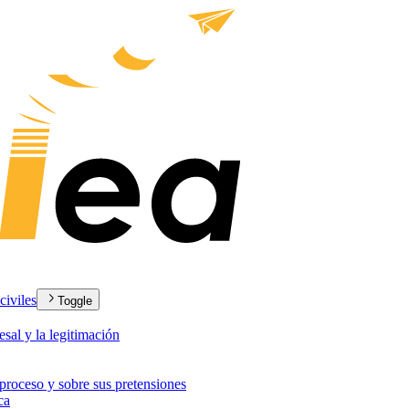
civiles
Toggle
esal y la legitimación
 proceso y sobre sus pretensiones
ca