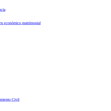
ncia
imen económico matrimonial
miento Civil