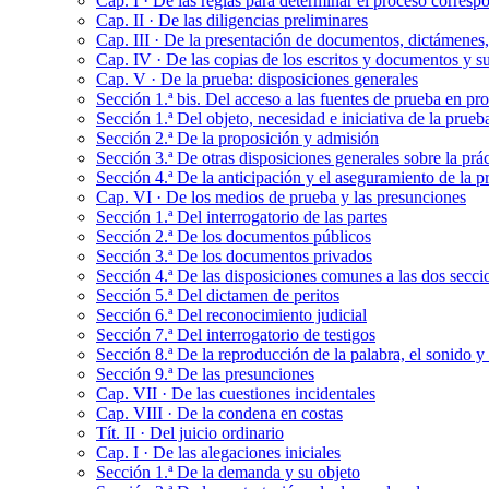
Cap. I · De las reglas para determinar el proceso corresp
Cap. II · De las diligencias preliminares
Cap. III · De la presentación de documentos, dictámenes,
Cap. IV · De las copias de los escritos y documentos y su
Cap. V · De la prueba: disposiciones generales
Sección 1.ª bis. Del acceso a las fuentes de prueba en p
Sección 1.ª Del objeto, necesidad e iniciativa de la prueb
Sección 2.ª De la proposición y admisión
Sección 3.ª De otras disposiciones generales sobre la prác
Sección 4.ª De la anticipación y el aseguramiento de la p
Cap. VI · De los medios de prueba y las presunciones
Sección 1.ª Del interrogatorio de las partes
Sección 2.ª De los documentos públicos
Sección 3.ª De los documentos privados
Sección 4.ª De las disposiciones comunes a las dos secci
Sección 5.ª Del dictamen de peritos
Sección 6.ª Del reconocimiento judicial
Sección 7.ª Del interrogatorio de testigos
Sección 8.ª De la reproducción de la palabra, el sonido y
Sección 9.ª De las presunciones
Cap. VII · De las cuestiones incidentales
Cap. VIII · De la condena en costas
Tít. II · Del juicio ordinario
Cap. I · De las alegaciones iniciales
Sección 1.ª De la demanda y su objeto