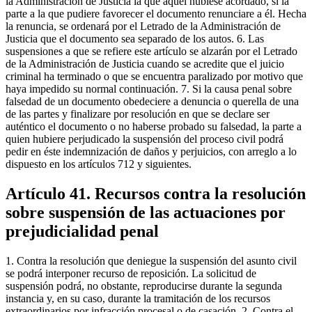
la Administración de Justicia la que aquél hubiese acordado, si la
parte a la que pudiere favorecer el documento renunciare a él. Hecha
la renuncia, se ordenará por el Letrado de la Administración de
Justicia que el documento sea separado de los autos. 6. Las
suspensiones a que se refiere este artículo se alzarán por el Letrado
de la Administración de Justicia cuando se acredite que el juicio
criminal ha terminado o que se encuentra paralizado por motivo que
haya impedido su normal continuación. 7. Si la causa penal sobre
falsedad de un documento obedeciere a denuncia o querella de una
de las partes y finalizare por resolución en que se declare ser
auténtico el documento o no haberse probado su falsedad, la parte a
quien hubiere perjudicado la suspensión del proceso civil podrá
pedir en éste indemnización de daños y perjuicios, con arreglo a lo
dispuesto en los artículos 712 y siguientes.
Artículo 41. Recursos contra la resolución
sobre suspensión de las actuaciones por
prejudicialidad penal
1. Contra la resolución que deniegue la suspensión del asunto civil
se podrá interponer recurso de reposición. La solicitud de
suspensión podrá, no obstante, reproducirse durante la segunda
instancia y, en su caso, durante la tramitación de los recursos
extraordinarios por infracción procesal o de casación. 2. Contra el