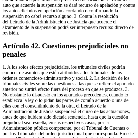
auto que acuerde la suspensión se dará recurso de apelación y contra
los autos dictados en apelación acordando o confirmando la
suspensión no cabrá recurso alguno. 3. Contra la resolución
del Letrado de la Administración de Justicia que acuerde el
alzamiento de la suspensión podrá ser interpuesto recurso directo de
revisión.
Artículo 42. Cuestiones prejudiciales no
penales
1. A los solos efectos prejudiciales, los tribunales civiles podrán
conocer de asuntos que estén atribuidos a los tribunales de los
órdenes contencioso-administrativo y social. 2. La decisión de los
tribunales civiles sobre las cuestiones a las que se refiere el apartado
anterior no surtirá efecto fuera del proceso en que se produzca. 3.
No obstante lo dispuesto en los apartados precedentes, cuando lo
establezca la ley o lo pidan las partes de común acuerdo o una de
ellas con el consentimiento de la otra, el Letrado de la
Administración de Justicia suspenderá el curso de las actuaciones,
antes de que hubiera sido dictada sentencia, hasta que la cuestión
prejudicial sea resuelta, en sus respectivos casos, por la
Administración pública competente, por el Tribunal de Cuentas o
por los Tribunales del orden jurisdiccional que corresponda. En este