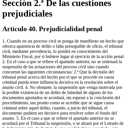
Sección 2.ª De las cuestiones
prejudiciales
Artículo 40. Prejudicialidad penal
1. Cuando en un proceso civil se ponga de manifiesto un hecho que
ofrezca apariencia de delito o falta perseguible de oficio, el tribunal
civil, mediante providencia, lo pondrá en conocimiento del
Ministerio Fiscal, por si hubiere lugar al ejercicio de la acción penal.
2. En el caso a que se refiere el apartado anterior, no se ordenará la
suspensión de las actuaciones del proceso civil sino cuando
concurran las siguientes circunstancias: 2.ª Que la decisión del
tribunal penal acerca del hecho por el que se procede en causa
criminal pueda tener influencia decisiva en la resolución sobre el
asunto civil. 4. No obstante, la suspensión que venga motivada por
la posible existencia de un delito de falsedad de alguno de los
documentos aportados se acordará, sin esperar a la conclusión del
procedimiento, tan pronto como se acredite que se sigue causa
criminal sobre aquel delito, cuando, a juicio del tribunal, el
documento pudiera ser decisivo para resolver sobre el fondo del
asunto. 5. En el caso a que se refiere el apartado anterior no se
acordará por el Tribunal la suspensión, o se alzará por el Letrado de