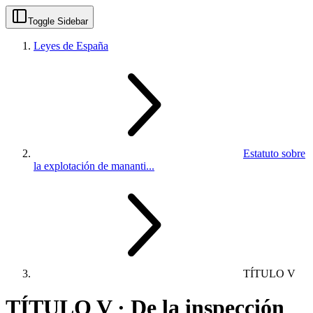
Toggle Sidebar
Leyes de España
Estatuto sobre
la explotación de mananti...
TÍTULO V
TÍTULO V · De la inspección