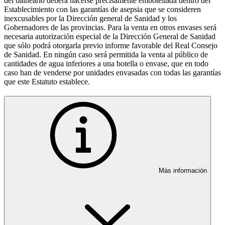
del balneario deberá hacerse precisamente embotellada dentro del
Establecimiento con las garantías de asepsia que se consideren
inexcusables por la Dirección general de Sanidad y los
Gobernadores de las provincias. Para la venta en otros envases será
necesaria autorización especial de la Dirección General de Sanidad
que sólo podrá otorgarla previo informe favorable del Real Consejo
de Sanidad. En ningún caso será permitida la venta al público de
cantidades de agua inferiores a una botella o envase, que en todo
caso han de venderse por unidades envasadas con todas las garantías
que este Estatuto establece.
Más información