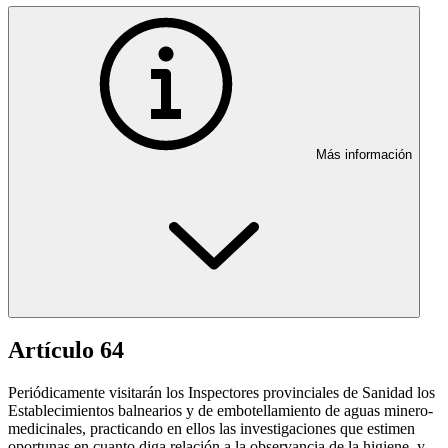
Más información
Artículo 64
Periódicamente visitarán los Inspectores provinciales de Sanidad los
Establecimientos balnearios y de embotellamiento de aguas minero-
medicinales, practicando en ellos las investigaciones que estimen
oportunas en cuanto diga relación a la observancia de la higiene, y