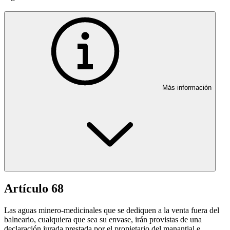
Más información
Artículo 68
Las aguas minero-medicinales que se dediquen a la venta fuera del
balneario, cualquiera que sea su envase, irán provistas de una
declaración jurada prestada por el propietario del manantial e