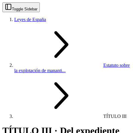
Toggle Sidebar
Leyes de España
Estatuto sobre
la explotación de mananti...
TÍTULO III
TÍTULO III · Del expediente