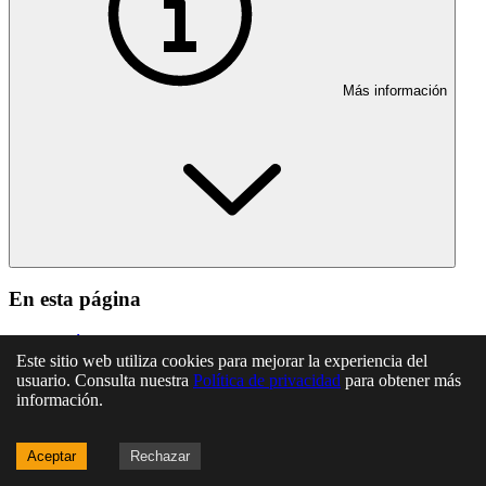
Más información
En esta página
Artículo 27
Este sitio web utiliza cookies para mejorar la experiencia del
Artículo 28
usuario. Consulta nuestra
Política de privacidad
para obtener más
Artículo 29
información.
Artículo 30
Artículo 31
Artículo 32
Aceptar
Rechazar
Artículo 33