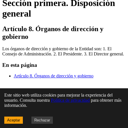
Sección primera. Disposición
general
Artículo 8. Órganos de dirección y
gobierno
Los órganos de dirección y gobierno de la Entidad son: 1. El
Consejo de Administración. 2. El Presidente. 3. El Director general.
En esta página
Artículo 8. Órganos de dirección y gobierno
Este sitio web utiliza cookies para mejorar la experiencia del
usuario. Consulta nuestra
Política de privacidad
para obtener más
información.
Aceptar
Rechazar