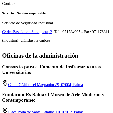
Contacto
Servicio o Sección responsable
Servicio de Seguridad Industrial
C/ del Bastió d'en Sanoguera, 2
. Tel.: 971784995 - Fax: 971176811
(industria@dgindustria.caib.es)
Oficinas de la administración
Consorcio para el Fomento de Insfraestructuras
Universitarias
Calle D'Alfons el Magnànim 29, 07004, Palma
Fundación Es Baluard Museo de Arte Moderno y
Contemporáneo
Plaça Porta de Santa Catalina 10, 07012, Palma