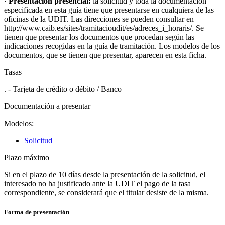
·
Presentación presencial:
la solicitud y toda la documentación
especificada en esta guía tiene que presentarse en cualquiera de las
oficinas de la UDIT. Las direcciones se pueden consultar en
http://www.caib.es/sites/tramitacioudit/es/adreces_i_horaris/. Se
tienen que presentar los documentos que procedan según las
indicaciones recogidas en la guía de tramitación. Los modelos de los
documentos, que se tienen que presentar, aparecen en esta ficha.
Tasas
. - Tarjeta de crédito o débito / Banco
Documentación a presentar
Modelos:
Solicitud
Plazo máximo
Si en el plazo de 10 días desde la presentación de la solicitud, el
interesado no ha justificado ante la UDIT el pago de la tasa
correspondiente, se considerará que el titular desiste de la misma.
Forma de presentación