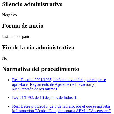
Silencio administrativo
Negativo
Forma de inicio
Instancia de parte
Fin de la via administrativa
No
Normativa del procedimiento
Real Decreto 2291/1985, de 8 de noviembre, por el que se
aprueba el Reglamento de Aparatos de Elevación y
Manutención de los mismos
Ley 21/1992, de 16 de julio, de Industria
Real Decreto 88/2013, de 8 de febrero, por el que se aprueba
la Instrucción Técnica Complementaria AEM 1 "Ascensores"