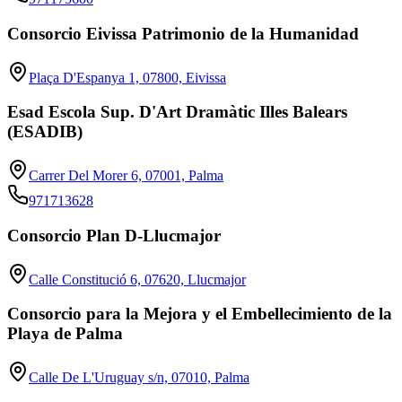
Consorcio Eivissa Patrimonio de la Humanidad
Plaça D'Espanya 1, 07800, Eivissa
Esad Escola Sup. D'Art Dramàtic Illes Balears
(ESADIB)
Carrer Del Morer 6, 07001, Palma
971713628
Consorcio Plan D-Llucmajor
Calle Constitució 6, 07620, Llucmajor
Consorcio para la Mejora y el Embellecimiento de la
Playa de Palma
Calle De L'Uruguay s/n, 07010, Palma