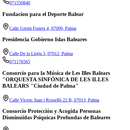
971550840
Fundacion para el Deporte Balear
Calle Gremi Foners 4, 07009, Palma
Presidencia Gobierno Islas Baleares
Calle De la Llotja 3, 07012, Palma
971176565
Consorcio para la Música de Les Illes Balears
"ORQUESTA SINFÓNICA DE LES ILLES
BALEARS "Ciudad de Palma"
Calle Vicenç Juan i Rosselló 22 B, 07013, Palma
Consorcio Protección y Acogida Personas
Disminuidas Psíquicas Profundas de Baleares