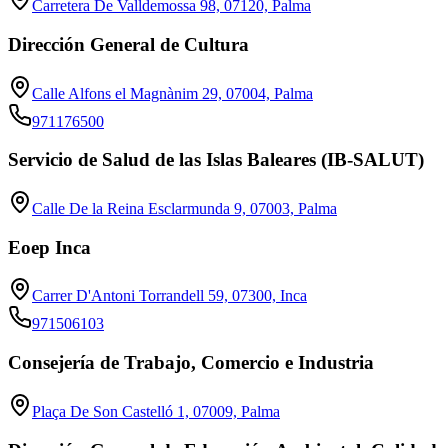
Carretera De Valldemossa 98, 07120, Palma
Dirección General de Cultura
Calle Alfons el Magnànim 29, 07004, Palma
971176500
Servicio de Salud de las Islas Baleares (IB-SALUT)
Calle De la Reina Esclarmunda 9, 07003, Palma
Eoep Inca
Carrer D'Antoni Torrandell 59, 07300, Inca
971506103
Consejería de Trabajo, Comercio e Industria
Plaça De Son Castelló 1, 07009, Palma