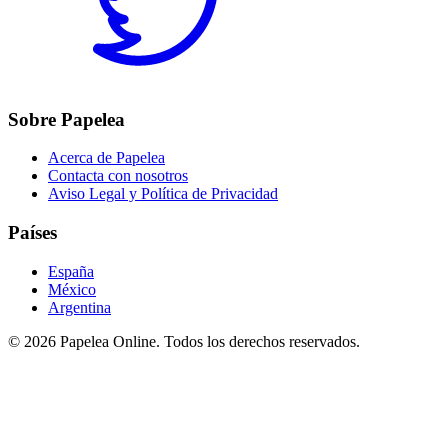
Sobre Papelea
Acerca de Papelea
Contacta con nosotros
Aviso Legal y Política de Privacidad
Países
España
México
Argentina
©
2026
Papelea Online. Todos los derechos reservados.