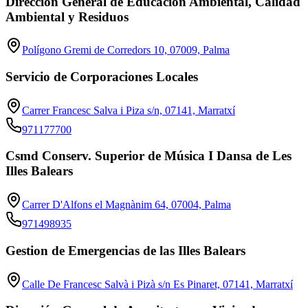
Dirección General de Educación Ambiental, Calidad
Ambiental y Residuos
Polígono Gremi de Corredors 10, 07009, Palma
Servicio de Corporaciones Locales
Carrer Francesc Salva i Piza s/n, 07141, Marratxí
971177700
Csmd Conserv. Superior de Música I Dansa de Les
Illes Balears
Carrer D'Alfons el Magnànim 64, 07004, Palma
971498935
Gestion de Emergencias de las Illes Balears
Calle De Francesc Salvà i Pizà s/n Es Pinaret, 07141, Marratxí