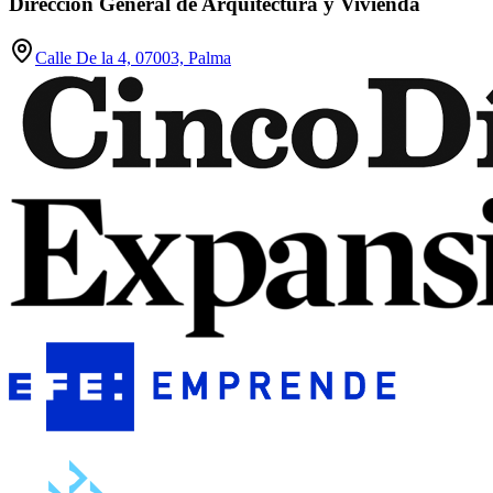
Dirección General de Arquitectura y Vivienda
Calle De la 4, 07003, Palma