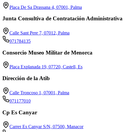
Plaça De Sa Drassana 4, 07001, Palma
Junta Consultiva de Contratación Administrativa
Calle Sant Pere 7, 07012, Palma
971784135
Consorcio Museo Militar de Menorca
Plaça Explanada 19, 07720, Castell, Es
Dirección de la Atib
Calle Troncoso 1, 07001, Palma
971177010
Cp Es Canyar
Carrer Es Canyar S/N, 07500, Manacor