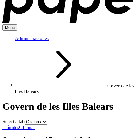
Menu
Administraciones
Govern de les
Illes Balears
Govern de les Illes Balears
Select a tab
Trámites
Oficinas