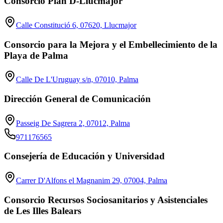
Consorcio Plan D-Llucmajor
Calle Constitució 6, 07620, Llucmajor
Consorcio para la Mejora y el Embellecimiento de la
Playa de Palma
Calle De L'Uruguay s/n, 07010, Palma
Dirección General de Comunicación
Passeig De Sagrera 2, 07012, Palma
971176565
Consejería de Educación y Universidad
Carrer D'Alfons el Magnanim 29, 07004, Palma
Consorcio Recursos Sociosanitarios y Asistenciales
de Les Illes Balears