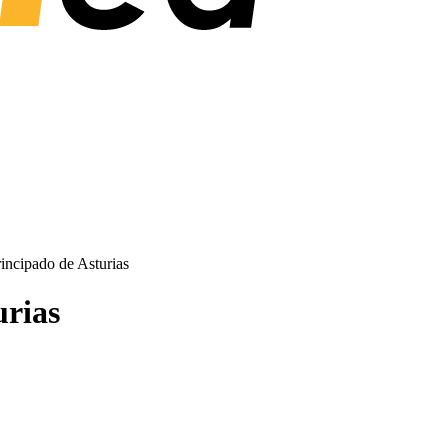
incipado de Asturias
urias