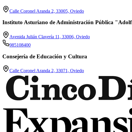
Calle Coronel Aranda 2, 33005, Oviedo
Instituto Asturiano de Administración Pública "Adol
Avenida Julián Clavería 11, 33006, Oviedo
985108400
Consejería de Educación y Cultura
Calle Coronel Aranda 2, 33071, Oviedo