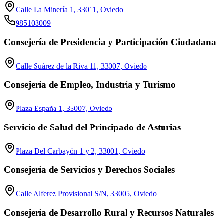
Calle La Minería 1, 33011, Oviedo
985108009
Consejería de Presidencia y Participación Ciudadana
Calle Suárez de la Riva 11, 33007, Oviedo
Consejería de Empleo, Industria y Turismo
Plaza España 1, 33007, Oviedo
Servicio de Salud del Principado de Asturias
Plaza Del Carbayón 1 y 2, 33001, Oviedo
Consejería de Servicios y Derechos Sociales
Calle Alferez Provisional S/N, 33005, Oviedo
Consejería de Desarrollo Rural y Recursos Naturales