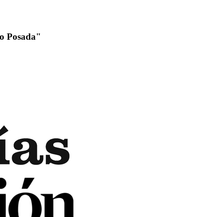
fo Posada"