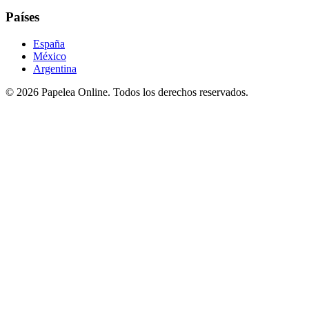
Países
España
México
Argentina
©
2026
Papelea Online. Todos los derechos reservados.