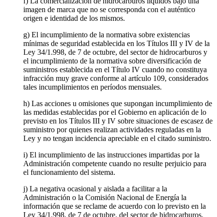
f) La comercialización de hidrocarburos líquidos bajo una
imagen de marca que no se corresponda con el auténtico
origen e identidad de los mismos.
g) El incumplimiento de la normativa sobre existencias
mínimas de seguridad establecida en los Títulos III y IV de la
Ley 34/1.998, de 7 de octubre, del sector de hidrocarburos y
el incumplimiento de la normativa sobre diversificación de
suministros establecida en el Título IV cuando no constituya
infracción muy grave conforme al artículo 109, considerados
tales incumplimientos en períodos mensuales.
h) Las acciones u omisiones que supongan incumplimiento de
las medidas establecidas por el Gobierno en aplicación de lo
previsto en los Títulos III y IV sobre situaciones de escasez de
suministro por quienes realizan actividades reguladas en la
Ley y no tengan incidencia apreciable en el citado suministro.
i) El incumplimiento de las instrucciones impartidas por la
Administración competente cuando no resulte perjuicio para
el funcionamiento del sistema.
j) La negativa ocasional y aislada a facilitar a la
Administración o la Comisión Nacional de Energía la
información que se reclame de acuerdo con lo previsto en la
Ley 34/1.998, de 7 de octubre, del sector de hidrocarburos.