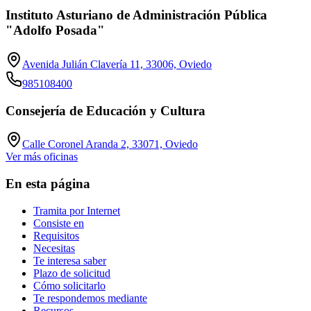
Instituto Asturiano de Administración Pública
"Adolfo Posada"
Avenida Julián Clavería 11, 33006, Oviedo
985108400
Consejería de Educación y Cultura
Calle Coronel Aranda 2, 33071, Oviedo
Ver más oficinas
En esta página
Tramita por Internet
Consiste en
Requisitos
Necesitas
Te interesa saber
Plazo de solicitud
Cómo solicitarlo
Te respondemos mediante
Recursos