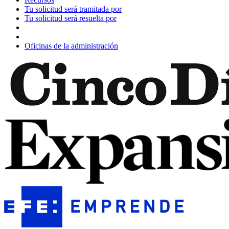
Tu solicitud será tramitada por
Tu solicitud será resuelta por
Oficinas de la administración