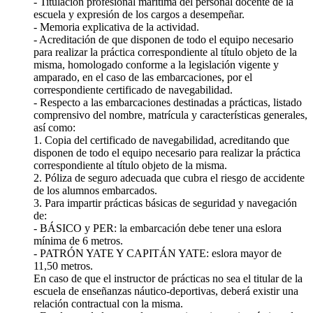
- Titulación profesional marítima del personal docente de la
escuela y expresión de los cargos a desempeñar.
- Memoria explicativa de la actividad.
- Acreditación de que disponen de todo el equipo necesario
para realizar la práctica correspondiente al título objeto de la
misma, homologado conforme a la legislación vigente y
amparado, en el caso de las embarcaciones, por el
correspondiente certificado de navegabilidad.
- Respecto a las embarcaciones destinadas a prácticas, listado
comprensivo del nombre, matrícula y características generales,
así como:
1. Copia del certificado de navegabilidad, acreditando que
disponen de todo el equipo necesario para realizar la práctica
correspondiente al título objeto de la misma.
2. Póliza de seguro adecuada que cubra el riesgo de accidente
de los alumnos embarcados.
3. Para impartir prácticas básicas de seguridad y navegación
de:
- BÁSICO y PER: la embarcación debe tener una eslora
mínima de 6 metros.
- PATRÓN YATE Y CAPITÁN YATE: eslora mayor de
11,50 metros.
En caso de que el instructor de prácticas no sea el titular de la
escuela de enseñanzas náutico-deportivas, deberá existir una
relación contractual con la misma.