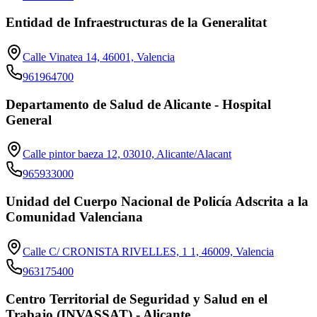
Entidad de Infraestructuras de la Generalitat
Calle Vinatea 14, 46001, Valencia
961964700
Departamento de Salud de Alicante - Hospital
General
Calle pintor baeza 12, 03010, Alicante/Alacant
965933000
Unidad del Cuerpo Nacional de Policía Adscrita a la
Comunidad Valenciana
Calle C/ CRONISTA RIVELLES, 1 1, 46009, Valencia
963175400
Centro Territorial de Seguridad y Salud en el
Trabajo (INVASSAT) - Alicante