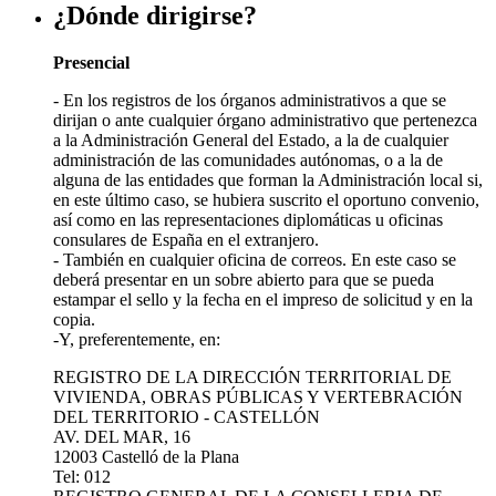
¿Dónde dirigirse?
Presencial
- En los registros de los órganos administrativos a que se
dirijan o ante cualquier órgano administrativo que pertenezca
a la Administración General del Estado, a la de cualquier
administración de las comunidades autónomas, o a la de
alguna de las entidades que forman la Administración local si,
en este último caso, se hubiera suscrito el oportuno convenio,
así como en las representaciones diplomáticas u oficinas
consulares de España en el extranjero.
- También en cualquier oficina de correos. En este caso se
deberá presentar en un sobre abierto para que se pueda
estampar el sello y la fecha en el impreso de solicitud y en la
copia.
-Y, preferentemente, en:
REGISTRO DE LA DIRECCIÓN TERRITORIAL DE
VIVIENDA, OBRAS PÚBLICAS Y VERTEBRACIÓN
DEL TERRITORIO - CASTELLÓN
AV. DEL MAR, 16
12003 Castelló de la Plana
Tel: 012