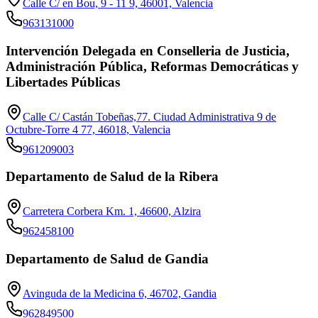
Calle C/ en Bou, 9 - 11 9, 46001, Valencia
963131000
Intervención Delegada en Conselleria de Justicia,
Administración Pública, Reformas Democráticas y
Libertades Públicas
Calle C/ Castán Tobeñas,77. Ciudad Administrativa 9 de
Octubre-Torre 4 77, 46018, Valencia
961209003
Departamento de Salud de la Ribera
Carretera Corbera Km. 1, 46600, Alzira
962458100
Departamento de Salud de Gandia
Avinguda de la Medicina 6, 46702, Gandia
962849500