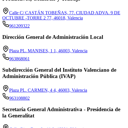
Calle C/ CASTÁN TOBEÑAS, 77. CIUDAD ADVA. 9 DE
OCTUBRE -TORRE 2 77, 46018, Valencia
961209322
Dirección General de Administración Local
Plaza PL. MANISES, 1 1, 46003, Valencia
963868061
Subdirección General del Instituto Valenciano de
Administración Pública (IVAP)
Plaza PL. CARMEN, 4 4, 46003, Valencia
963108802
Secretaría General Administrativa - Presidencia de
la Generalitat