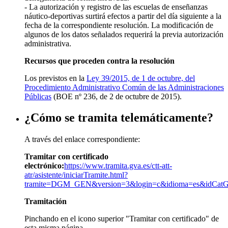
- La autorización y registro de las escuelas de enseñanzas
náutico-deportivas surtirá efectos a partir del día siguiente a la
fecha de la correspondiente resolución. La modificación de
algunos de los datos señalados requerirá la previa autorización
administrativa.
Recursos que proceden contra la resolución
Los previstos en la
Ley 39/2015, de 1 de octubre, del
Procedimiento Administrativo Común de las Administraciones
Públicas
(BOE nº 236, de 2 de octubre de 2015).
¿Cómo se tramita telemáticamente?
A través del enlace correspondiente:
Tramitar con certificado
electrónico:
https://www.tramita.gva.es/ctt-att-
atr/asistente/iniciarTramite.html?
tramite=DGM_GEN&version=3&login=c&idioma=es&idCat
Tramitación
Pinchando en el icono superior "Tramitar con certificado" de
esta misma página.