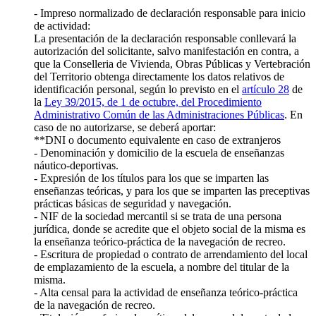
- Impreso normalizado de declaración responsable para inicio
de actividad:
La presentación de la declaración responsable conllevará la
autorización del solicitante, salvo manifestación en contra, a
que la Conselleria de Vivienda, Obras Públicas y Vertebración
del Territorio obtenga directamente los datos relativos de
identificación personal, según lo previsto en el
artículo 28
de
la
Ley 39/2015, de 1 de octubre, del Procedimiento
Administrativo Común de las Administraciones Públicas
. En
caso de no autorizarse, se deberá aportar:
**DNI o documento equivalente en caso de extranjeros
- Denominación y domicilio de la escuela de enseñanzas
náutico-deportivas.
- Expresión de los títulos para los que se imparten las
enseñanzas teóricas, y para los que se imparten las preceptivas
prácticas básicas de seguridad y navegación.
- NIF de la sociedad mercantil si se trata de una persona
jurídica, donde se acredite que el objeto social de la misma es
la enseñanza teórico-práctica de la navegación de recreo.
- Escritura de propiedad o contrato de arrendamiento del local
de emplazamiento de la escuela, a nombre del titular de la
misma.
- Alta censal para la actividad de enseñanza teórico-práctica
de la navegación de recreo.