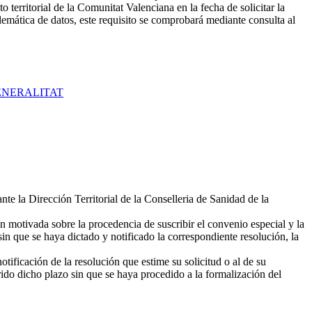
territorial de la Comunitat Valenciana en la fecha de solicitar la
elemática de datos, este requisito se comprobará mediante consulta al
ENERALITAT
nte la Dirección Territorial de la Conselleria de Sanidad de la
ión motivada sobre la procedencia de suscribir el convenio especial y la
sin que se haya dictado y notificado la correspondiente resolución, la
tificación de la resolución que estime su solicitud o al de su
rrido dicho plazo sin que se haya procedido a la formalización del