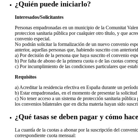
¿Quién puede iniciarlo?
Interesados/Solicitantes
Personas empadronadas en un municipio de la Comunitat Valenci
proteccion sanitaria pública por cualquier otro título, y que ac
convenio especial.
No podrán solicitar la formalización de un nuevo convenio especia
anterior, aquellas personas que, habiendo suscrito con anteriorid
a) Por decisión de la persona que haya suscrito el convenio es
b) Por falta de abono de la primera cuota o de las cuotas corres
c) Por incumplimiento de las condiciones particulares que estab
Requisitos
a) Acreditar la residencia efectiva en España durante un períod
b) Estar empadronadas, en el momento de presentar la solicitud 
c) No tener acceso a un sistema de protección sanitaria pública 
los convenios bilaterales que en dicha materia hayan sido suscri
¿Qué tasas se deben pagar y cómo hace
La cuantía de la cuotas a abonar por la suscripción del convenio 
correspondiente cuota mensual: