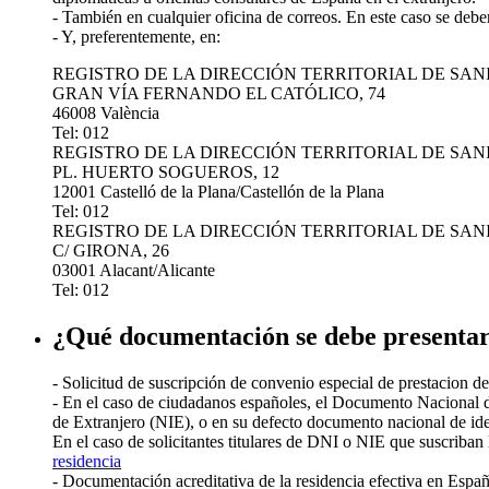
- También en cualquier oficina de correos. En este caso se deber
- Y, preferentemente, en:
REGISTRO DE LA DIRECCIÓN TERRITORIAL DE SAN
GRAN VÍA FERNANDO EL CATÓLICO, 74
46008 València
Tel: 012
REGISTRO DE LA DIRECCIÓN TERRITORIAL DE SAN
PL. HUERTO SOGUEROS, 12
12001 Castelló de la Plana/Castellón de la Plana
Tel: 012
REGISTRO DE LA DIRECCIÓN TERRITORIAL DE SAN
C/ GIRONA, 26
03001 Alacant/Alicante
Tel: 012
¿Qué documentación se debe presenta
- Solicitud de suscripción de convenio especial de prestacion de 
- En el caso de ciudadanos españoles, el Documento Nacional d
de Extranjero (NIE), o en su defecto documento nacional de ide
En el caso de solicitantes titulares de DNI o NIE que suscriban 
residencia
- Documentación acreditativa de la residencia efectiva en Españ