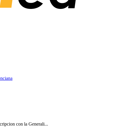
enciana
cripcion con la Generali...