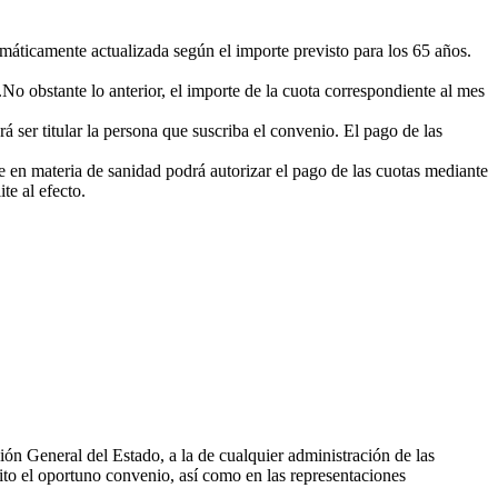
máticamente actualizada según el importe previsto para los 65 años.
No obstante lo anterior, el importe de la cuota correspondiente al mes
á ser titular la persona que suscriba el convenio. El pago de las
e en materia de sanidad podrá autorizar el pago de las cuotas mediante
te al efecto.
ción General del Estado, a la de cualquier administración de las
ito el oportuno convenio, así como en las representaciones