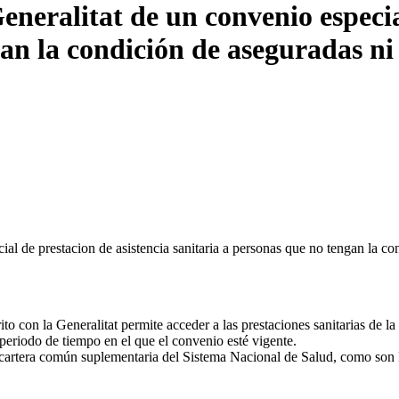
Generalitat de un convenio especia
an la condición de aseguradas ni 
ial de prestacion de asistencia sanitaria a personas que no tengan la c
rito con la Generalitat permite acceder a las prestaciones sanitarias de 
periodo de tiempo en el que el convenio esté vigente.
a cartera común suplementaria del Sistema Nacional de Salud, como son la