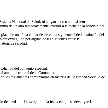
Sistema Nacional de Salud, ni tengan acceso a un sistema de
ínimo de un año inmediatamente anterior a la fecha de la solicitud del
 plazo de un año a contar desde el día siguiente al de la extinción del
ubiera extinguido por alguna de las siguientes causas:
materia de sanidad.
solicitud del convenio especial.
l ámbito territorial de la Comunitat.
l, de los reglamentos comunitarios en materia de Seguridad Social o de
ión de la edad del suscriptor en la fecha en que se devengue la