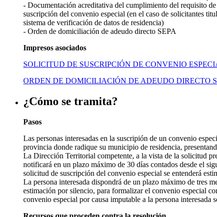
- Documentación acreditativa del cumplimiento del requisito de 
suscripción del convenio especial (en el caso de solicitantes ti
sistema de verificación de datos de residencia)
- Orden de domiciliación de adeudo directo SEPA
Impresos asociados
SOLICITUD DE SUSCRIPCIÓN DE CONVENIO ESPECI
ORDEN DE DOMICILIACIÓN DE ADEUDO DIRECTO 
¿Cómo se tramita?
Pasos
Las personas interesadas en la suscripión de un convenio especia
provincia donde radique su municipio de residencia, presentando
La Dirección Territorial competente, a la vista de la solicitud p
notificará en un plazo máximo de 30 días contados desde el sigui
solicitud de suscripción del convenio especial se entenderá esti
La persona interesada dispondrá de un plazo máximo de tres meses
estimación por silencio, para formalizar el convenio especial co
convenio especial por causa imputable a la persona interesada 
Recursos que proceden contra la resolución