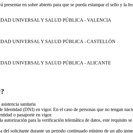
á presentar en sobre abierto para que se pueda estampar el sello y la fec
IDAD UNIVERSAL Y SALUD PÚBLICA - VALENCIA
IDAD UNIVERSAL Y SALUD PÚBLICA - CASTELLÓN
IDAD UNIVERSAL Y SALUD PÚBLICA - ALICANTE
r?
asistencia sanitaria
e Identidad (DNI) en vigor. En el caso de personas que no tengan nac
ntidad o pasaporte en vigor.
la autorización para la verificación telemática de datos, este requisito
a del solicitante durante un periodo continuado mínimo de un año inmedi