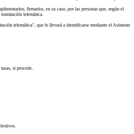
limentarlos, firmarlos, en su caso, por las personas que, según el
ramitación telemática.
ción telemática", que le llevará a identificarse mediante el Asistente
tasas, si procede.
festivos.