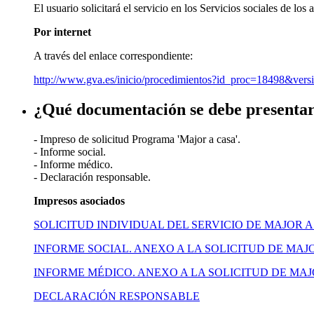
El usuario solicitará el servicio en los Servicios sociales de
Por internet
A través del enlace correspondiente:
http://www.gva.es/inicio/procedimientos?id_proc=18498&ver
¿Qué documentación se debe presenta
- Impreso de solicitud Programa 'Major a casa'.
- Informe social.
- Informe médico.
- Declaración responsable.
Impresos asociados
SOLICITUD INDIVIDUAL DEL SERVICIO DE MAJOR 
INFORME SOCIAL. ANEXO A LA SOLICITUD DE MAJ
INFORME MÉDICO. ANEXO A LA SOLICITUD DE MAJ
DECLARACIÓN RESPONSABLE