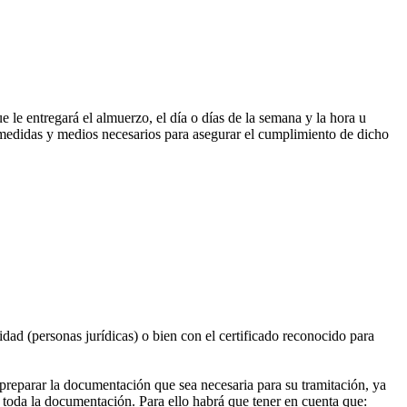
e le entregará el almuerzo, el día o días de la semana y la hora u
s medidas y medios necesarios para asegurar el cumplimiento de dicho
idad (personas jurídicas) o bien con el certificado reconocido para
reparar la documentación que sea necesaria para su tramitación, ya
ir toda la documentación. Para ello habrá que tener en cuenta que: