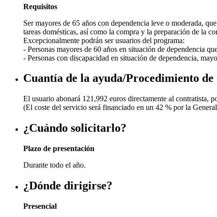
Requisitos
Ser mayores de 65 años con dependencia leve o moderada, que por
tareas domésticas, así como la compra y la preparación de la co
Excepcionalmente podrán ser usuarios del programa:
- Personas mayores de 60 años en situación de dependencia qu
- Personas con discapacidad en situación de dependencia, may
Cuantía de la ayuda/Procedimiento de
El usuario abonará 121,992 euros directamente al contratista, p
(El coste del servicio será financiado en un 42 % por la Gener
¿Cuándo solicitarlo?
Plazo de presentación
Durante todo el año.
¿Dónde dirigirse?
Presencial