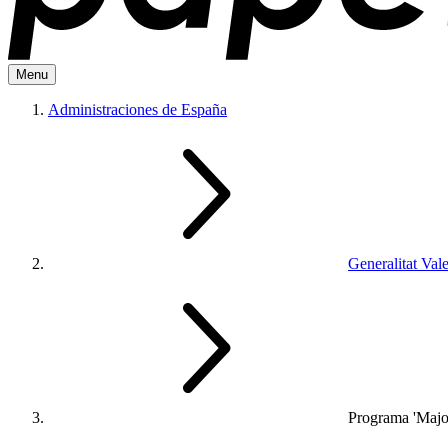
Menu
Administraciones de España
Generalitat Val
Programa 'Major