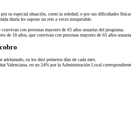
 su especial situación, como la soledad, o por sus dificultades físicas,
mida diaria les supone un reto a veces insuperable.
e convivan con personas mayores de 65 años usuarias del programa.
ores de 18 años, que convivan con personas mayores de 65 años usuaria
 cobro
or adelantado, en los diez primeros días de cada mes.
alitat Valenciana, en un 24% por la Administración Local correspondient