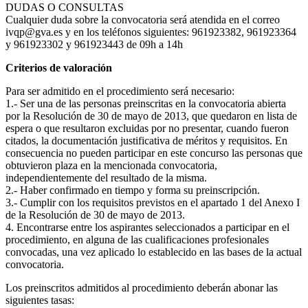
DUDAS O CONSULTAS
Cualquier duda sobre la convocatoria será atendida en el correo
ivqp@gva.es y en los teléfonos siguientes: 961923382, 961923364
y 961923302 y 961923443 de 09h a 14h
Criterios de valoración
Para ser admitido en el procedimiento será necesario:
1.- Ser una de las personas preinscritas en la convocatoria abierta
por la Resolución de 30 de mayo de 2013, que quedaron en lista de
espera o que resultaron excluidas por no presentar, cuando fueron
citados, la documentación justificativa de méritos y requisitos. En
consecuencia no pueden participar en este concurso las personas que
obtuvieron plaza en la mencionada convocatoria,
independientemente del resultado de la misma.
2.- Haber confirmado en tiempo y forma su preinscripción.
3.- Cumplir con los requisitos previstos en el apartado 1 del Anexo I
de la Resolución de 30 de mayo de 2013.
4. Encontrarse entre los aspirantes seleccionados a participar en el
procedimiento, en alguna de las cualificaciones profesionales
convocadas, una vez aplicado lo establecido en las bases de la actual
convocatoria.
Los preinscritos admitidos al procedimiento deberán abonar las
siguientes tasas: