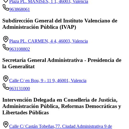
Plaza PL. MANISES, 1 1, 46003, Valencia
963868061
Subdirección General del Instituto Valenciano de
Administración Pública (IVAP)
Plaza PL. CARMEN, 4 4, 46003, Valencia
963108802
Secretaría General Administrativa - Presidencia de
la Generalitat
Calle C/ en Bou, 9 - 11 9, 46001, Valencia
963131000
Intervención Delegada en Conselleria de Justicia,
Administración Pública, Reformas Democráticas y
Libertades Públicas
Calle C/ Castán Tobeñas,77. Ciudad Administrativa 9 de