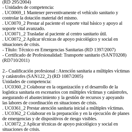
(RD 295/2004)
- Unidades de competencia:
. UC0069_1 Mantener preventivamente el vehículo sanitario y
controlar la dotación material del mismo.
. UC0070_2 Prestar al paciente el soporte vital básico y apoyo al
soporte vital avanzado.
. UC0071_2 Trasladar al paciente al centro sanitario útil.
. UC0072_2 Aplicar técnicas de apoyo psicológico y social en
situaciones de crisis.
- Título: Técnico en Emergencias Sanitarias (RD 1397/2007)
- Certificado de Profesionalidad: Transporte sanitario (SANT0208)
(RD710/2011)
2.- Cualificación profesional : Atención sanitaria a múltiples víctimas
y catástrofes (SAN122_2) (RD 1087/2005)
Unidades de competencia:
. UC0360_2 Colaborar en la organización y el desarrollo de la
logística sanitaria en escenarios con múltiples víctimas y catástrofes,
asegurando el abastecimiento y la gestión de recursos y apoyando
las labores de coordinación en situaciones de crisis.
. UC0361_2 Prestar atención sanitaria inicial a múltiples víctimas.
. UC0362_2 Colaborar en la preparación y en la ejecución de planes
de emergencias y de dispositivos de riesgo visibles.
. UC0072_2 Aplicar técnicas de apoyo psicológico y social en
situaciones de crisis.