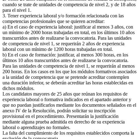
cuando se trate de unidades de competencia de nivel 2, y de 18 años
para el nivel 1.
3. Tener experiencia laboral y/o formación relacionada con las
competencias profesionales que se quieren acreditar:
a) En el caso de experiencia laboral: justificar al menos 3 años, con
un mínimo de 2000 horas trabajadas en total, en los últimos 10 años
transcurridos antes de realizarse la convocatoria. Para las unidades
de competencia de nivel 1, se requerirán 2 años de experiencia
laboral con un mínimo de 1200 horas trabajadas en total.
b) En el caso de formación: justificar, al menos 300 horas, en los
últimos 10 años transcurridos antes de realizarse la convocatoria.
Para las unidades de competencia de nivel 1, se requerirán al menos
200 horas. En los casos en los que los módulos formativos asociados
a la unidad de competencia que se pretende acreditar contemplen
una duración inferior, se deberán acreditar las horas establecidas en
dichos módulos.
Los candidatos mayores de 25 años que reúnan los requisitos de
experiencia laboral o formativa indicados en el apartado anterior y
que no puedan justificarlos mediante los documentos señalados en el
anexo IV de la Resolución, podrán solicitar su inscripción
provisional en el procedimiento. Presentarán la justificación
mediante alguna prueba admitida en derecho de su experiencia
laboral o aprendizajes no formales.
La falta del cumplimiento de los requisitos establecidos comporta la
exclusión de la convocatoria.