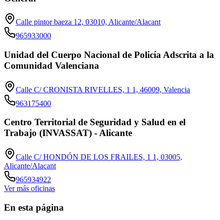
Calle pintor baeza 12, 03010, Alicante/Alacant
965933000
Unidad del Cuerpo Nacional de Policía Adscrita a la
Comunidad Valenciana
Calle C/ CRONISTA RIVELLES, 1 1, 46009, Valencia
963175400
Centro Territorial de Seguridad y Salud en el
Trabajo (INVASSAT) - Alicante
Calle C/ HONDÓN DE LOS FRAILES, 1 1, 03005,
Alicante/Alacant
965934922
Ver más oficinas
En esta página