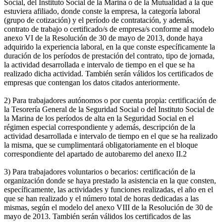
Social, del Instituto Social de la Marina o de la Mutualidad a la que
estuviera afiliado, donde conste la empresa, la categoría laboral
(grupo de cotización) y el período de contratación, y además,
contrato de trabajo o certificado/s de empresa/s conforme al modelo
anexo VI de la Resolución de 30 de mayo de 2013, donde haya
adquirido la experiencia laboral, en la que conste específicamente la
duración de los períodos de prestación del contrato, tipo de jornada,
la actividad desarrollada e intervalo de tiempo en el que se ha
realizado dicha actividad. También serán válidos los certificados de
empresas que contengan los datos citados anteriormente.
2) Para trabajadores autónomos o por cuenta propia: certificación de
la Tesorería General de la Seguridad Social o del Instituto Social de
la Marina de los períodos de alta en la Seguridad Social en el
régimen especial correspondiente y además, descripción de la
actividad desarrollada e intervalo de tiempo en el que se ha realizado
la misma, que se cumplimentará obligatoriamente en el bloque
correspondiente del apartado de autobaremo del anexo II.2
3) Para trabajadores voluntarios o becarios: certificación de la
organización donde se haya prestado la asistencia en la que consten,
específicamente, las actividades y funciones realizadas, el año en el
que se han realizado y el número total de horas dedicadas a las
mismas, según el modelo del anexo VIII de la Resolución de 30 de
mayo de 2013. También serán válidos los certificados de las