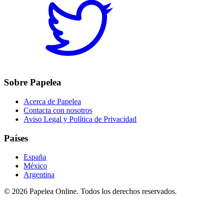
Sobre Papelea
Acerca de Papelea
Contacta con nosotros
Aviso Legal y Política de Privacidad
Países
España
México
Argentina
©
2026
Papelea Online. Todos los derechos reservados.