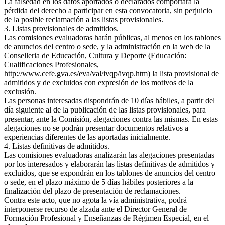
La falsedad en los datos aportados o declarados comportará la
pérdida del derecho a participar en esta convocatoria, sin perjuicio
de la posible reclamación a las listas provisionales.
3. Listas provisionales de admitidos.
Las comisiones evaluadoras harán públicas, al menos en los tablones
de anuncios del centro o sede, y la administración en la web de la
Conselleria de Educación, Cultura y Deporte (Educación:
Cualificaciones Profesionales,
http://www.cefe.gva.es/eva/val/ivqp/ivqp.htm) la lista provisional de
admitidos y de excluidos con expresión de los motivos de la
exclusión.
Las personas interesadas dispondrán de 10 días hábiles, a partir del
día siguiente al de la publicación de las listas provisionales, para
presentar, ante la Comisión, alegaciones contra las mismas. En estas
alegaciones no se podrán presentar documentos relativos a
experiencias diferentes de las aportadas inicialmente.
4. Listas definitivas de admitidos.
Las comisiones evaluadoras analizarán las alegaciones presentadas
por los interesados y elaborarán las listas definitivas de admitidos y
excluidos, que se expondrán en los tablones de anuncios del centro
o sede, en el plazo máximo de 5 días hábiles posteriores a la
finalización del plazo de presentación de reclamaciones.
Contra este acto, que no agota la vía administrativa, podrá
interponerse recurso de alzada ante el Director General de
Formación Profesional y Enseñanzas de Régimen Especial, en el