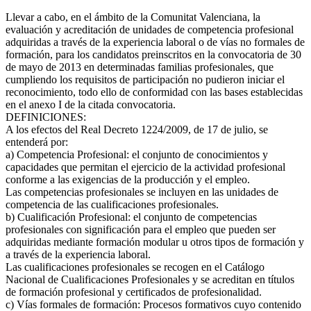
Llevar a cabo, en el ámbito de la Comunitat Valenciana, la
evaluación y acreditación de unidades de competencia profesional
adquiridas a través de la experiencia laboral o de vías no formales de
formación, para los candidatos preinscritos en la convocatoria de 30
de mayo de 2013 en determinadas familias profesionales, que
cumpliendo los requisitos de participación no pudieron iniciar el
reconocimiento, todo ello de conformidad con las bases establecidas
en el anexo I de la citada convocatoria.
DEFINICIONES:
A los efectos del Real Decreto 1224/2009, de 17 de julio, se
entenderá por:
a) Competencia Profesional: el conjunto de conocimientos y
capacidades que permitan el ejercicio de la actividad profesional
conforme a las exigencias de la producción y el empleo.
Las competencias profesionales se incluyen en las unidades de
competencia de las cualificaciones profesionales.
b) Cualificación Profesional: el conjunto de competencias
profesionales con significación para el empleo que pueden ser
adquiridas mediante formación modular u otros tipos de formación y
a través de la experiencia laboral.
Las cualificaciones profesionales se recogen en el Catálogo
Nacional de Cualificaciones Profesionales y se acreditan en títulos
de formación profesional y certificados de profesionalidad.
c) Vías formales de formación: Procesos formativos cuyo contenido