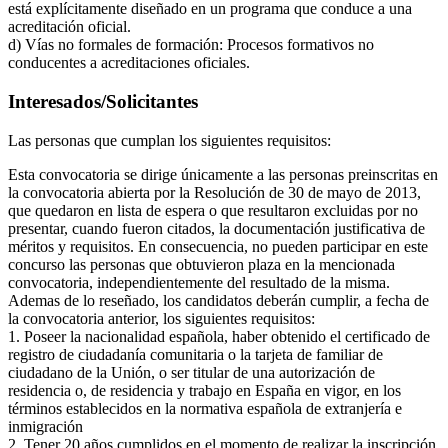
está explícitamente diseñado en un programa que conduce a una
acreditación oficial.
d) Vías no formales de formación: Procesos formativos no
conducentes a acreditaciones oficiales.
Interesados/Solicitantes
Las personas que cumplan los siguientes requisitos:
Esta convocatoria se dirige únicamente a las personas preinscritas en
la convocatoria abierta por la Resolución de 30 de mayo de 2013,
que quedaron en lista de espera o que resultaron excluidas por no
presentar, cuando fueron citados, la documentación justificativa de
méritos y requisitos. En consecuencia, no pueden participar en este
concurso las personas que obtuvieron plaza en la mencionada
convocatoria, independientemente del resultado de la misma.
Ademas de lo reseñado, los candidatos deberán cumplir, a fecha de
la convocatoria anterior, los siguientes requisitos:
1. Poseer la nacionalidad española, haber obtenido el certificado de
registro de ciudadanía comunitaria o la tarjeta de familiar de
ciudadano de la Unión, o ser titular de una autorización de
residencia o, de residencia y trabajo en España en vigor, en los
términos establecidos en la normativa española de extranjería e
inmigración
2. Tener 20 años cumplidos en el momento de realizar la inscripción,