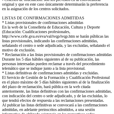
original y que en este caso únicamente determinarán la preferencia
en la asignación de los centros solicitados.
LISTAS DE CONFIRMACIONES ADMITIDAS
* Listas provisionales de confirmaciones admitidas
En la web de la Conselleria de Educación, Cultura y Deporte
(Educación: Cualificaciones profesionales,
http://www.cefe.gva.es/eva/val/ivqp/ivqp.htm se harán públicas las
listas provisionales, indicando las confirmaciones admitidas,
señalando el centro o sede adjudicada, y las excluidas, señalando el
motivo de exclusión.
* Reclamación a las listas provisionales de confirmaciones admitidas
Durante los 5 días hábiles siguientes al de su publicación, las
personas interesadas pueden reclamar a través del procedimiento
telemático que se indique junto a la lista provisional.
* Listas definitivas de confirmaciones admitidas y excluidas.
El Servicio de Gestión de la Formación y Cualificación Profesional
en el plazo máximo de 5 días hábiles siguientes al de la finalización
del plazo de reclamación, hará pública en la web citada
anteriormente, las listas definitivas con las confirmaciones admitidas,
con indicación del centro o sede adjudicado, y de las excluidas, lo
que tendrá efectos de respuesta a las reclamaciones presentadas.
Al publicar las listas definitivas se convocará a las confirmaciones
admitidas, en adelante preinscritos admitidos, a una sesión