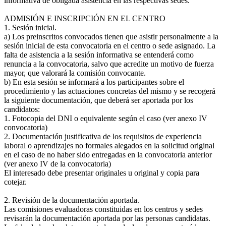
informativa de obligada asistencia en las respectivas sedes.
ADMISIÓN E INSCRIPCIÓN EN EL CENTRO
1. Sesión inicial.
a) Los preinscritos convocados tienen que asistir personalmente a la
sesión inicial de esta convocatoria en el centro o sede asignado. La
falta de asistencia a la sesión informativa se entenderá como
renuncia a la convocatoria, salvo que acredite un motivo de fuerza
mayor, que valorará la comisión convocante.
b) En esta sesión se informará a los participantes sobre el
procedimiento y las actuaciones concretas del mismo y se recogerá
la siguiente documentación, que deberá ser aportada por los
candidatos:
1. Fotocopia del DNI o equivalente según el caso (ver anexo IV
convocatoria)
2. Documentación justificativa de los requisitos de experiencia
laboral o aprendizajes no formales alegados en la solicitud original
en el caso de no haber sido entregadas en la convocatoria anterior
(ver anexo IV de la convocatoria)
El interesado debe presentar originales u original y copia para
cotejar.
2. Revisión de la documentación aportada.
Las comisiones evaluadoras constituidas en los centros y sedes
revisarán la documentación aportada por las personas candidatas.