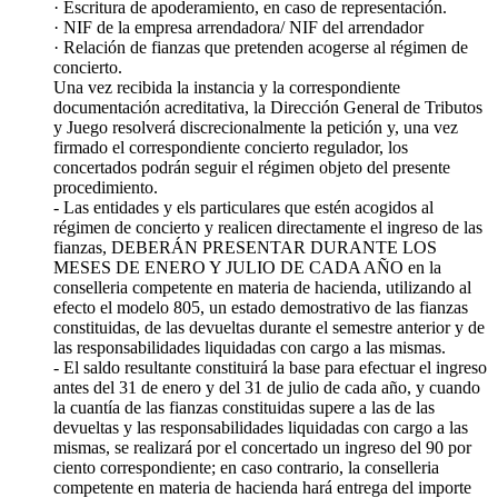
· Escritura de apoderamiento, en caso de representación.
· NIF de la empresa arrendadora/ NIF del arrendador
· Relación de fianzas que pretenden acogerse al régimen de
concierto.
Una vez recibida la instancia y la correspondiente
documentación acreditativa, la Dirección General de Tributos
y Juego resolverá discrecionalmente la petición y, una vez
firmado el correspondiente concierto regulador, los
concertados podrán seguir el régimen objeto del presente
procedimiento.
- Las entidades y els particulares que estén acogidos al
régimen de concierto y realicen directamente el ingreso de las
fianzas, DEBERÁN PRESENTAR DURANTE LOS
MESES DE ENERO Y JULIO DE CADA AÑO en la
conselleria competente en materia de hacienda, utilizando al
efecto el modelo 805, un estado demostrativo de las fianzas
constituidas, de las devueltas durante el semestre anterior y de
las responsabilidades liquidadas con cargo a las mismas.
- El saldo resultante constituirá la base para efectuar el ingreso
antes del 31 de enero y del 31 de julio de cada año, y cuando
la cuantía de las fianzas constituidas supere a las de las
devueltas y las responsabilidades liquidadas con cargo a las
mismas, se realizará por el concertado un ingreso del 90 por
ciento correspondiente; en caso contrario, la conselleria
competente en materia de hacienda hará entrega del importe