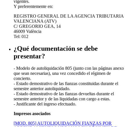
vigentes.
Y preferentemente en:
REGISTRO GENERAL DE LA AGENCIA TRIBUTARIA
VALENCIANA (ATV)
C/ GREGORIO GEA, 14
46009 València
Tel: 012
¿Qué documentación se debe
presentar?
- Modelo de autoliquidación 805 (junto con las páginas anexo
que sean necesarias), una vez concedido el régimen de
concierto.
- Estado demostrativo de las fianzas constituidas durante el
semestre anterior autoliquidado.
- Estado demostrativo de las fianzas devueltas durante el
semestre anterior y de las liquidadas con cargo a estas.
- Justificante del ingreso efectuado.
Impresos asociados
[MOD. 805] AUTOLIQUIDACIÓN FIANZAS POR