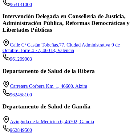
963131000
Intervención Delegada en Conselleria de Justicia,
Administración Pública, Reformas Democráticas y
Libertades Públicas
Calle C/ Castán Tobeñas,77. Ciudad Administrativa 9 de
Octubre-Torre 4 77, 46018, Valencia
961209003
Departamento de Salud de la Ribera
Carretera Corbera Km. 1, 46600, Alzira
962458100
Departamento de Salud de Gandia
Avinguda de la Medicina 6, 46702, Gandia
962849500