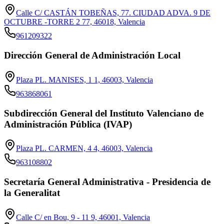
Calle C/ CASTÁN TOBEÑAS, 77. CIUDAD ADVA. 9 DE
OCTUBRE -TORRE 2 77, 46018, Valencia
961209322
Dirección General de Administración Local
Plaza PL. MANISES, 1 1, 46003, Valencia
963868061
Subdirección General del Instituto Valenciano de
Administración Pública (IVAP)
Plaza PL. CARMEN, 4 4, 46003, Valencia
963108802
Secretaría General Administrativa - Presidencia de
la Generalitat
Calle C/ en Bou, 9 - 11 9, 46001, Valencia