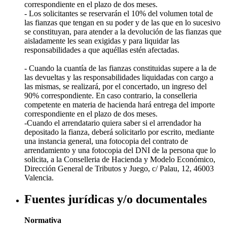
correspondiente en el plazo de dos meses.
- Los solicitantes se reservarán el 10% del volumen total de
las fianzas que tengan en su poder y de las que en lo sucesivo
se constituyan, para atender a la devolución de las fianzas que
aisladamente les sean exigidas y para liquidar las
responsabilidades a que aquéllas estén afectadas.
- Cuando la cuantía de las fianzas constituidas supere a la de
las devueltas y las responsabilidades liquidadas con cargo a
las mismas, se realizará, por el concertado, un ingreso del
90% correspondiente. En caso contrario, la conselleria
competente en materia de hacienda hará entrega del importe
correspondiente en el plazo de dos meses.
-Cuando el arrendatario quiera saber si el arrendador ha
depositado la fianza, deberá solicitarlo por escrito, mediante
una instancia general, una fotocopia del contrato de
arrendamiento y una fotocopia del DNI de la persona que lo
solicita, a la Conselleria de Hacienda y Modelo Económico,
Dirección General de Tributos y Juego, c/ Palau, 12, 46003
Valencia.
Fuentes jurídicas y/o documentales
Normativa