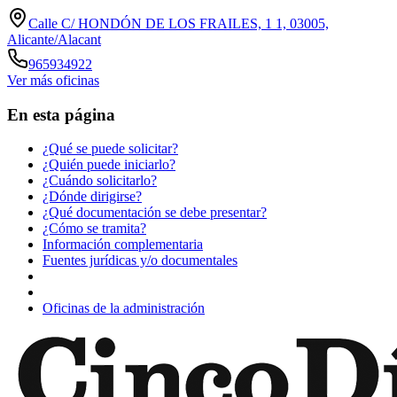
Calle C/ HONDÓN DE LOS FRAILES, 1 1, 03005,
Alicante/Alacant
965934922
Ver más oficinas
En esta página
¿Qué se puede solicitar?
¿Quién puede iniciarlo?
¿Cuándo solicitarlo?
¿Dónde dirigirse?
¿Qué documentación se debe presentar?
¿Cómo se tramita?
Información complementaria
Fuentes jurídicas y/o documentales
Oficinas de la administración