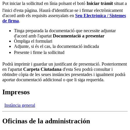
Pot iniciar la sollicitud en línia polsant el botó
Iniciar tràmit
situat a
l'inici d'esta pàgina. Haurà d'identificar-se i firmar electrònicament
d'acord amb els requisits assenyalats en
Seu Electrònica / Sistemes
de firma
.
Tinga preparada la documentació que necessite adjuntar
d'acord amb l'apartat
Documentació a presentar
Òmpliga el formulari
Adjunte, si és el cas, la documentació indicada
Presente i firme la sollicitud
Podrà imprimir i guardar un justificant de presentació. Posteriorment
en l'apartat
Carpeta Ciutadana
d'esta Seu podrà consultar i
obtindre còpia de les seues instàncies presentades i igualment podrà
aportar documentació addicional o que li siga requerida.
Impresos
Instància general
Oficinas de la administración