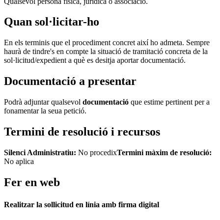
Qualsevol persona física, jurídica o associació.
Quan sol·licitar-ho
En els terminis que el procediment concret així ho admeta. Sempre
haurà de tindre's en compte la situació de tramitació concreta de la
sol·licitud/expedient a què es desitja aportar documentació.
Documentació a presentar
Podrà adjuntar qualsevol
documentació
que estime pertinent per a
fonamentar la seua petició.
Termini de resolució i recursos
Silenci Administratiu:
No procedix
Termini màxim de resolució:
No aplica
Fer en web
Realitzar la sollicitud en línia amb firma digital