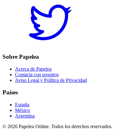
Sobre Papelea
Acerca de Papelea
Contacta con nosotros
Aviso Legal y Política de Privacidad
Países
España
México
Argentina
©
2026
Papelea Online. Todos los derechos reservados.