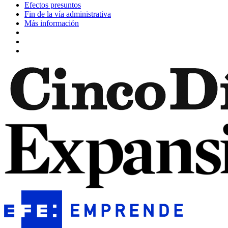
Efectos presuntos
Fin de la vía administrativa
Más información