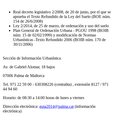
Real decreto legislativo 2/2008, de 20 de junio, por el que se
aprueba el Texto Refundido de la Ley del Suelo (BOE núm.
154 de 26/6/2008)
Ley 2/2014, de 25 de marzo, de ordenación y uso del suelo
Plan General de Ordenación Urbana - PGOU 1998 (BOIB
núm. 15 de 02/02/1999) y modificación de Normas
Urbanísticas -Texto Refundido 2006 (BOIB núm. 170 de
30/11/2006)
Sección de Información Urbanística
Av. de Gabriel Alomar, 18 bajos
07006 Palma de Mallorca
Tel. 971 22 59 00 - 630308226 (centralita) , extensión 8127 / 971
44 94 60
Horario: de 08:30 a 14:00 horas de lunes a viernes
Dirección electrónica:
guia2014@palma.cat
(información
electrónica)