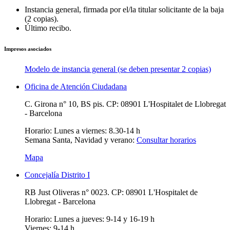
Instancia general, firmada por el/la titular solicitante de la baja
(2 copias).
Último recibo.
Impresos asociados
Modelo de instancia general (se deben presentar 2 copias)
Oficina de Atención Ciudadana
C. Girona n° 10, BS pis. CP: 08901 L'Hospitalet de Llobregat
- Barcelona
Horario:
Lunes a viernes: 8.30-14 h
Semana Santa, Navidad y verano:
Consultar horarios
Mapa
Concejalía Distrito I
RB Just Oliveras n° 0023. CP: 08901 L'Hospitalet de
Llobregat - Barcelona
Horario:
Lunes a jueves: 9-14 y 16-19 h
Viernes: 9-14 h