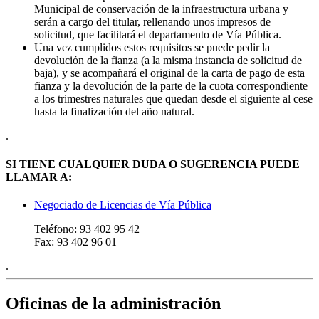
Municipal de conservación de la infraestructura urbana y
serán a cargo del titular, rellenando unos impresos de
solicitud, que facilitará el departamento de Vía Pública.
Una vez cumplidos estos requisitos se puede pedir la
devolución de la fianza (a la misma instancia de solicitud de
baja), y se acompañará el original de la carta de pago de esta
fianza y la devolución de la parte de la cuota correspondiente
a los trimestres naturales que quedan desde el siguiente al cese
hasta la finalización del año natural.
.
SI TIENE CUALQUIER DUDA O SUGERENCIA PUEDE
LLAMAR A:
Negociado de Licencias de Vía Pública
Teléfono:
93 402 95 42
Fax:
93 402 96 01
.
Oficinas de la administración