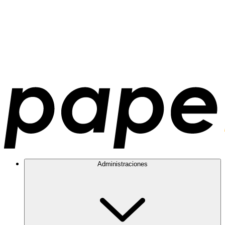
Administraciones